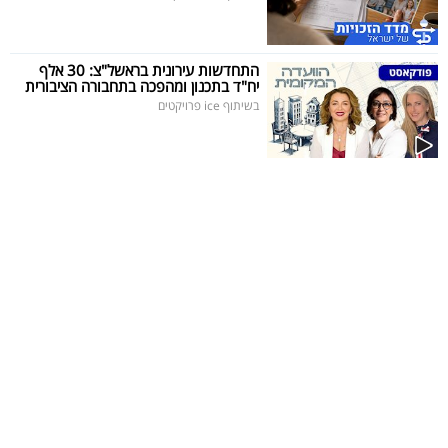
התחדשות עירונית בראשל"צ: 30 אלף
יח"ד בתכנון ומהפכה בתחבורה הציבורית
בשיתוף ice פרויקטים