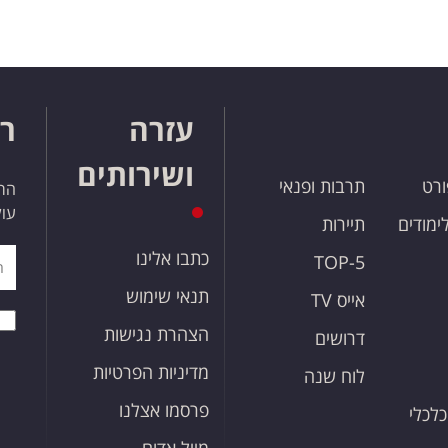
עזרה
רו
ושירותים
ורט
תרבות ופנאי
הרש
עול
לימודים
תיירות
כתבו אלינו
TOP-5
תנאי שימוש
אייס TV
הצהרת נגישות
דרושים
מדיניות הפרטיות
לוח שנה
פרסמו אצלנו
כלכלי