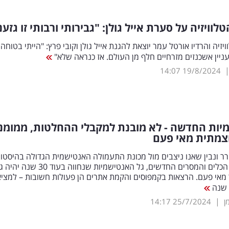
וויזיה על סערת אייל גולן: "גבירותי ורבותי זו גזענ
זיה והרדיו אורטל עמר יוצאת להגנת אייל גולן וקובי פרץ: "הייתי בטוחה
ניין אשכנזים מזרחיים חלף מן העולם. אז כנראה שלא"
14:07
19/8/2024
יות החדשה - לא מובנת למקבלי ההחלטות, ממומנ
וצמתית מאי פעם
ר ונבין שאנו ניצבים מול מכונת התעמולה האנטישמית הגדולה בהיסטו
ולא נבין את הכלים והמסרים החדשים, גל האנטישמיות שנחווה בעוד 
 מאי פעם. הרצאות בקמפוסים והקמת אתרים הן פעולות חשובות – למציא
|
ן
25/7/2024
14:17