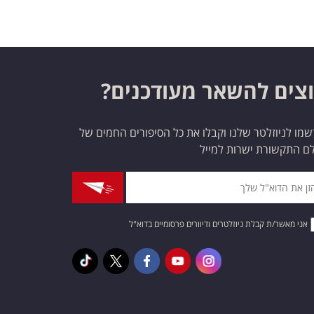
צים להשאר מעודכנים?
מו לניוזלטר שלנו וקבלו את כל הסיפורים החמים של
ם התקשורת ישרות למייל
אני מאשר/ת קבלת ניוזלטרים ודיוורים פרסומיים בדוא"ל