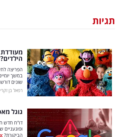
תגיות
מעודדת ר
הילדים?
הפריצה לחשב
במשך יומיים
שונים דורשי
רפאל בן זקרי
גוגל מאפ
דו"ח חדש חו
ופוגעניים ש
הביקורת?