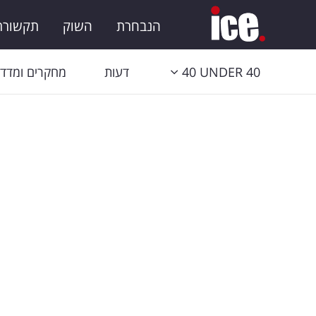
הנבחרת
השוק
תקשורת 
40 UNDER 40
דעות
מחקרים ומדדי