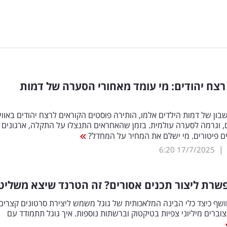
צח יהודים: מי עומד מאחורי הסערה של דמות
ון של דמות הילדים אלמו, הותירה פוסטים הקוראים לרצח יהודים באווי
, וגרמה לסערה עולמית. בזמן שהאחראים התנצלו על התקלה, ארגונים
ם פיטורים. מי ישלם את המחיר על המחדל?
|
6:20
17/7/2025
שרת ליצור תכנים אסורים? זה הטרנד שיצא משליט
שף כיצד כלי הבינה המלאכותית של גוגל משמש ליצירת סרטונים קצרים
צוברים מיליוני צפיות בטיקטוק וברשתות נוספות. איך גוגל תתמודד עם