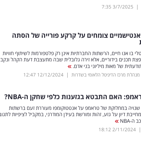
|
7:35
3/7/2025
אנטישמיים צומחים על קרקע פורייה של הסתה
טלי בו אנו חיים, הרשתות החברתיות אינן רק פלטפורמות לשיתוף חוויות
פצת תכנים בידוריים, אלא זירה גלובלית שבה מתעצבת דעת הקהל ונקב
דעתית של מאות מיליוני בני אדם.
|
מנהלת מרכז הדיגיטל הלאומי בשדרות
12/12/2024
12:47
אמפ: האם התבטא בגזענות כלפי שחקן ה-
NBA
?
 שנויה במחלוקת של טראמפ על אנטטוקומפו מעוררת זעם ברשתות
חייבת דיון על גזע, זהות ומורשת בעידן המודרני, במקביל לציפיות לתגו
 ה-NBA
18:12
2/11/2024