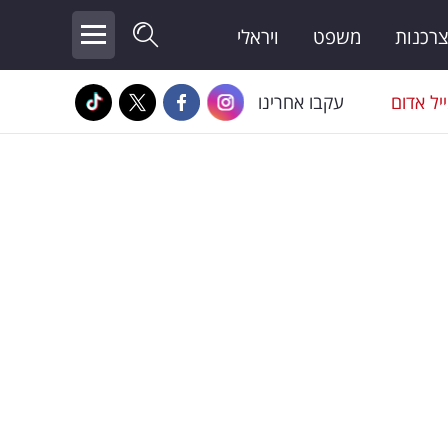
צרכנות
משפט
ויראלי
יל אדום
עקבו אחרינו