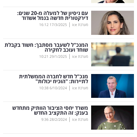
קריפטו
עם ניסיון של למעלה מ-20 שנים:
דירקטורית חדשה בנמל אשדוד
|
מערכת ice
17/3/2025
16:12
ויראלי
טלוויזיה
המנכ"ל לשעבר מסתבך: חשוד בקבלת
שוחד ועוכב לחקירה
עסקי
|
מערכת ice
29/1/2025
10:21
ספורט
מנכ"ל חדש לחברה הממשלתית
קריירה
לתיירות: "הוכיח יכולות"
|
ולימודים
מערכת ice
6/10/2024
10:38
מינויים
משרד יחסי הציבור הוותיק מתחדש
בענק: זה התקציב החדש
רייטינג
|
מערכת ice
28/2/2024
9:36
רכב