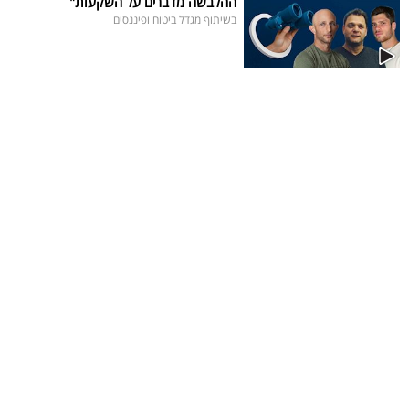
ההלבשה מדברים על השקעות"
בשיתוף מגדל ביטוח ופיננסים