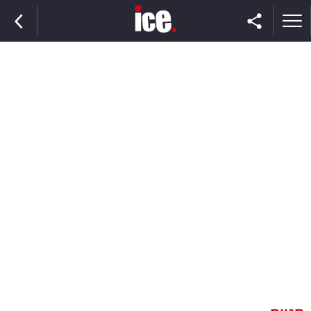
ראשי
הנבחרת
השוק
תקשורת
ומדיה
כסף
וצרכנות