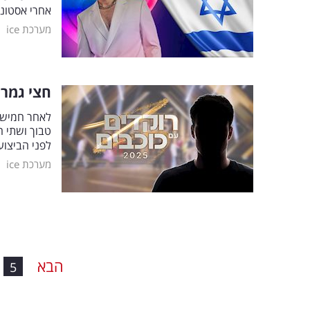
אחרי אסטונ
|
מערכת ice
חצי גמר 
לאחר חמישה 
טבוך ושתי הר
לפני הביצו
|
מערכת ice
הבא
5