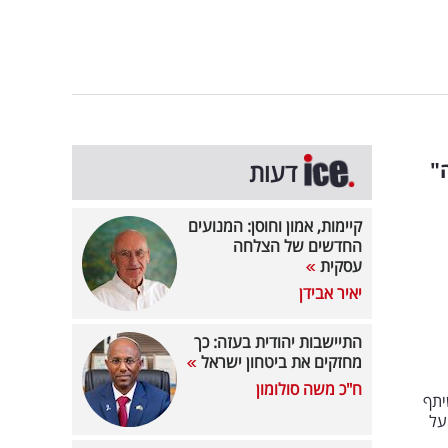
"
דעות
קיימות, אמון וחוסן: המנועים
החדשים של הצלחה
עסקית
יאיר אבידן
התיישבות יהודית בעזה: כך
מחזקים את ביטחון ישראל
ח"כ משה סולומון
יתף
על