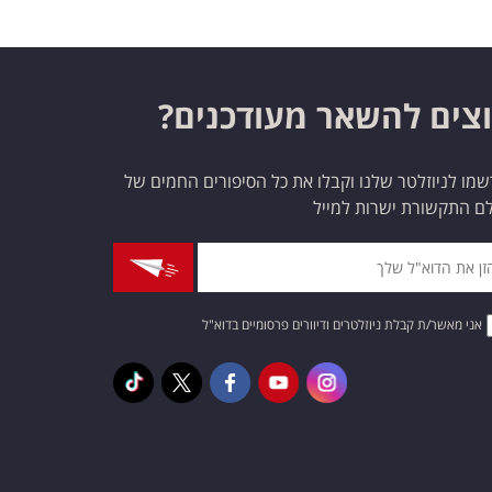
צים להשאר מעודכנים?
מו לניוזלטר שלנו וקבלו את כל הסיפורים החמים של
ם התקשורת ישרות למייל
אני מאשר/ת קבלת ניוזלטרים ודיוורים פרסומיים בדוא"ל