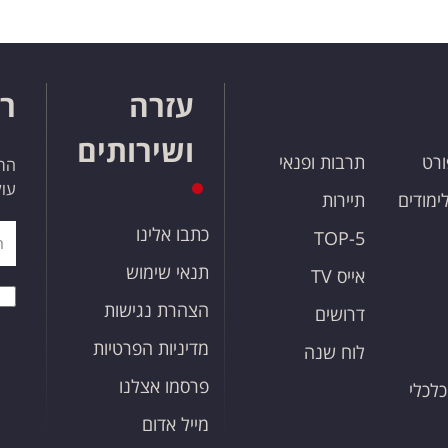
עזרה
רו
ושירותים
ורט
תרבות ופנאי
הרש
עול
לימודים
תיירות
כתבו אלינו
TOP-5
תנאי שימוש
אייס TV
הצהרת נגישות
דרושים
מדיניות הפרטיות
לוח שנה
פרסמו אצלנו
כלכלי
מייל אדום