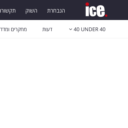
הנבחרת
השוק
תקשורת 
40 UNDER 40
דעות
מחקרים ומדדי