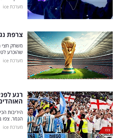
|
מערכת ice
צרפת נגד
שהוכרע לטוב
|
מערכת ice
רגע לפני
האוהדים
היריבות הכי
הגמר. צפו ב
|
מערכת ice
צפו