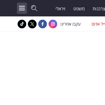
צרכנות
משפט
ויראלי
יל אדום
עקבו אחרינו