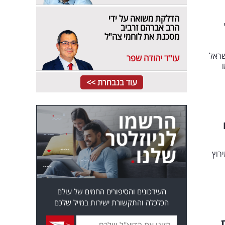
הדלקת משואה על ידי
הרב אברהם זרביב
מסכנת את לוחמי צה"ל
שראל
עו"ד יהודה שפר
עוד בנבחרת >>
רוץ
העידכונים והסיפורים החמים של עולם
הכלכלה והתקשורת ישירות במייל שלכם