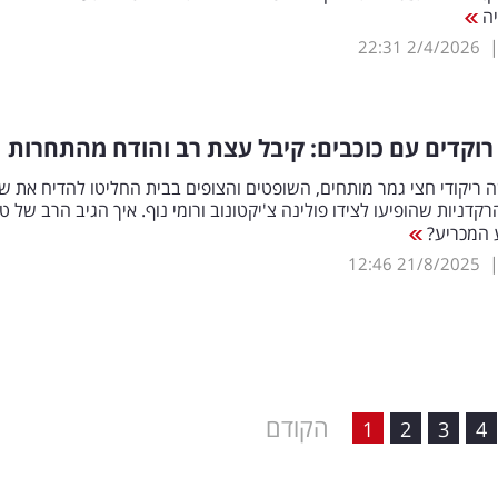
יה
22:31
2/4/2026
רוקדים עם כוכבים: קיבל עצת רב והודח מהתחרות
ריקודי חצי גמר מותחים, השופטים והצופים בבית החליטו להדיח את ש
קדניות שהופיעו לצידו פולינה צ'יקטונוב ורומי נוף. איך הגיב הרב של ט
ע המכריע?
12:46
21/8/2025
הקודם
1
2
3
4