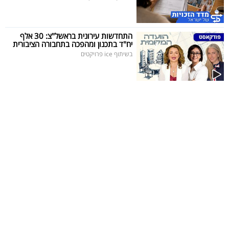
התחדשות עירונית בראשל"צ: 30 אלף
יח"ד בתכנון ומהפכה בתחבורה הציבורית
בשיתוף ice פרויקטים