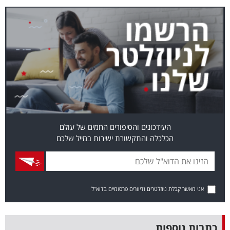
בריאות
תרבות
ופנאי
תיירות
TOP-
5
העידכונים והסיפורים החמים של עולם
הכלכלה והתקשורת ישירות במייל שלכם
המילון
הכלכלי
פודקאסט
אני מאשר קבלת ניוזלטרים ודיוורים פרסומיים בדוא"ל
40
UNDER
כתבות נוספות