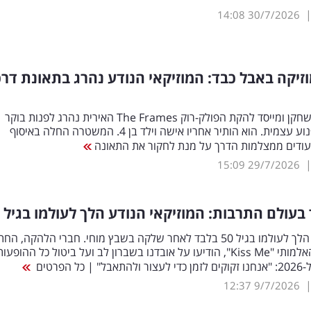
14:08
30/7/2026
זיקה באבל כבד: המוזיקאי הנודע נהרג בתאונת דרכ
המוזיקאי והשחקן ומייסד להקת הפולק-רוק The Frames האירית נהרג לפנות בוקר
בתאונת אופנוע עצמית. הוא הותיר אחריו אישה וילד בן 4. המשטרה החלה באיסוף
עודים ממצלמות הדרך על מנת לחקור את התאונה
15:09
29/7/2026
בעולם התרבות: המוזיקאי הנודע הלך לעולמו בגיל 50
ג'סטין קארי הלך לעולמו בגיל 50 בלבד לאחר שלקה בשבץ מוחי. חברי הלהקה, ה
על הלהיט האלמותי "Kiss Me", הודיעו על אובדנו בשברון לב ועל ביטול כל ההופעו
כל הפרטים
12:37
9/7/2026