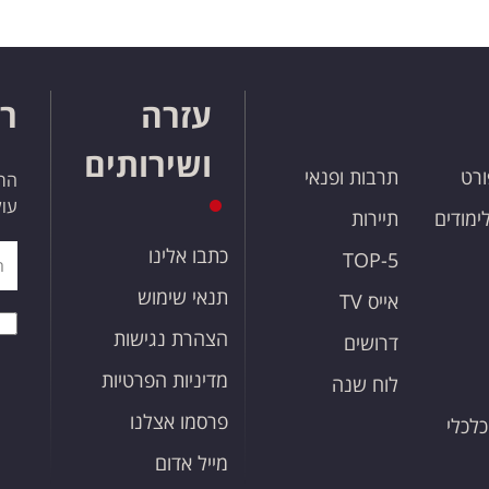
עזרה
רו
ושירותים
ורט
תרבות ופנאי
הרש
עול
לימודים
תיירות
כתבו אלינו
TOP-5
תנאי שימוש
אייס TV
הצהרת נגישות
דרושים
מדיניות הפרטיות
לוח שנה
פרסמו אצלנו
כלכלי
מייל אדום