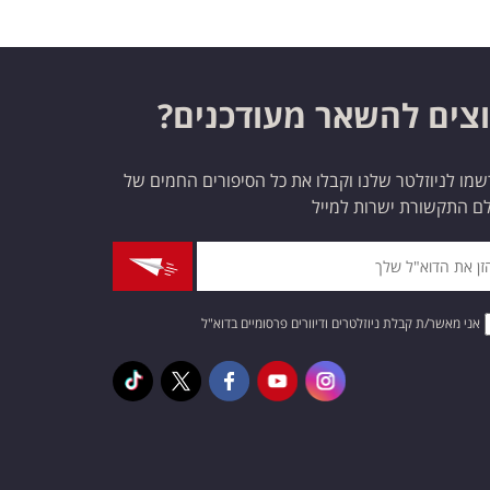
צים להשאר מעודכנים?
מו לניוזלטר שלנו וקבלו את כל הסיפורים החמים של
ם התקשורת ישרות למייל
אני מאשר/ת קבלת ניוזלטרים ודיוורים פרסומיים בדוא"ל