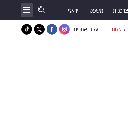
צרכנות
משפט
ויראלי
יל אדום
עקבו אחרינו