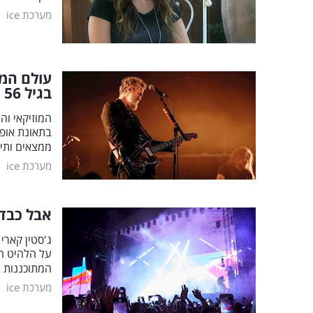
|
מערכת ice
עולם המו
בגיל 56
ממצאים ותי
|
מערכת ice
אבל כבד 
המתוכננות ל-2026: "אנחנו זקוקים לזמן כדי לעצור ולהתאבל" | 
|
מערכת ice