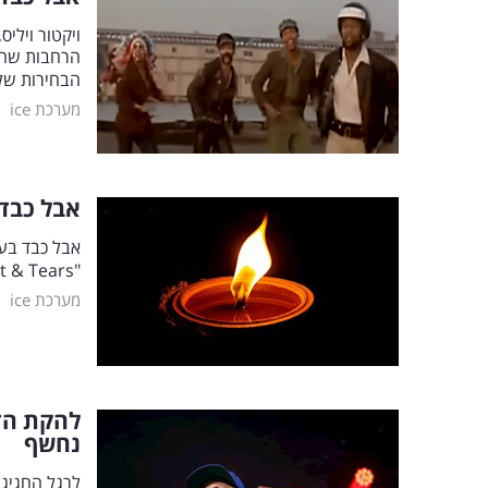
הבחירות של
|
מערכת ice
אבל כבד 
אבל כבד בעו
"Blood, Sweat & Tears", הלך לעולמו בגיל 84 | כל הפרטים
|
מערכת ice
נחשף
לרגל החגיגו