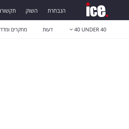
הנבחרת
השוק
תקשורת 
40 UNDER 40
דעות
מחקרים ומדדי