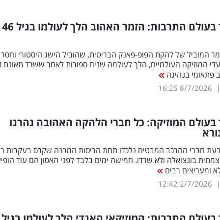
אבל כבד בעולם התרבות: הזמר האהוב הלך לעולמו בגיל 46
ר המוביל של להקת הפופ-פאנק הבריטית, שהוביל הישג היסטורי וחסר
די המוזיקה העולמיים, הלך לעולמה שנים ספורות לאחר ששרד תאונת ד
ב פתאומי בנהיגה
16:25
8/7/2026
בעולם המוזיקה: כל חברי הלהקה האהובה נהרגו
ורא
בעת חברי ההרכב המבטיח נלכדו תחת הריסות המבנה שקרס בעקבות ר
תית בונצואלה ולא שרדו. חמישה ימים בלבד לפני האסון הם עוד הופיע
א ומעריצים רבים
12:42
2/7/2026
בעולם התרבות: המוזיקאי האגדי הלך לעולמו בגיל 74