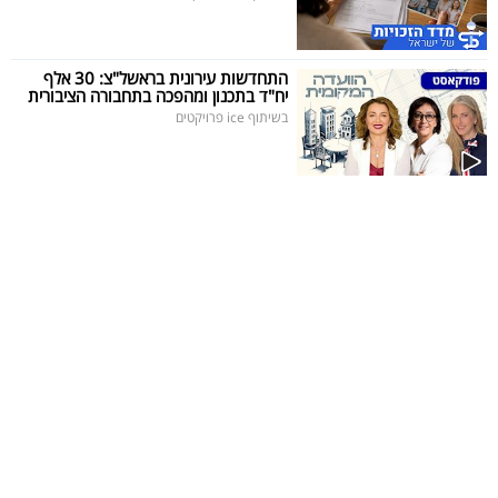
התחדשות עירונית בראשל"צ: 30 אלף
יח"ד בתכנון ומהפכה בתחבורה הציבורית
בשיתוף ice פרויקטים