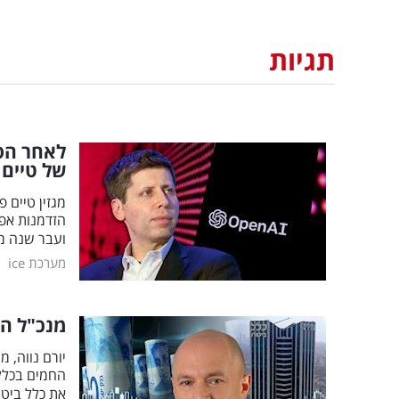
תגיות
לאחר הס
של טיים
מגזין טיים 
הזדמנות אפש
ועבר שנה מ
|
מערכת ice
מנכ"ל הש
יורם נווה, 
החמים בכלל 
את כלל ביטו