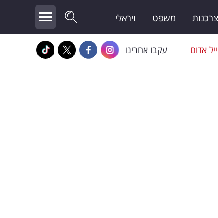
צרכנות
משפט
ויראלי
יל אדום
עקבו אחרינו