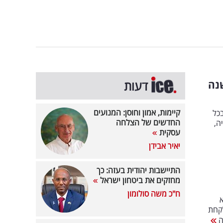
נה
דעות
קיימות, אמון וחוסן: המנועים
כל
החדשים של הצלחה
ה,
עסקית
יאיר אבידן
התיישבות יהודית בעזה: כך
מחזקים את ביטחון ישראל
ח"כ משה סולומון
א
לקחת
ה