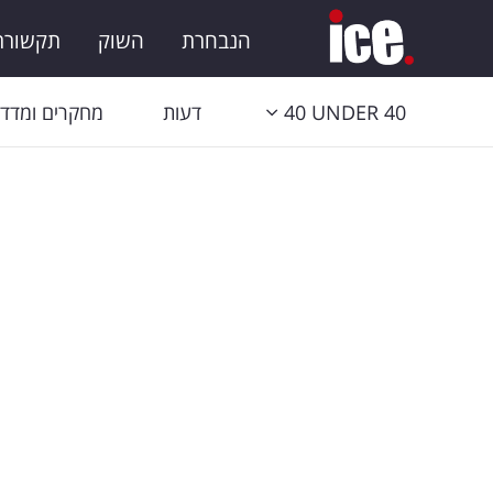
הנבחרת
השוק
תקשורת 
40 UNDER 40
דעות
מחקרים ומדדי