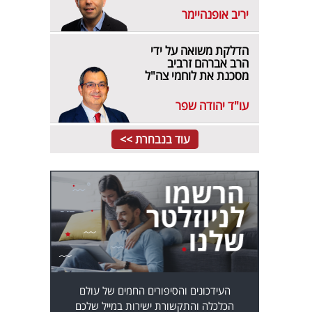
יריב אופנהיימר
הדלקת משואה על ידי
הרב אברהם זרביב
מסכנת את לוחמי צה"ל
עו"ד יהודה שפר
עוד בנבחרת >>
העידכונים והסיפורים החמים של עולם
הכלכלה והתקשורת ישירות במייל שלכם