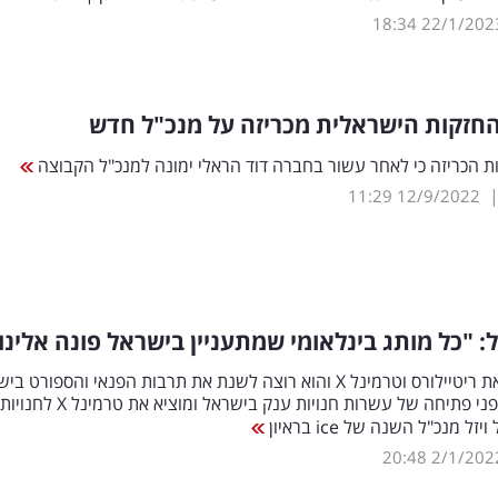
18:34
22/1/202
חזקות הישראלית מכריזה על מנכ"ל חדש
ת הכריזה כי לאחר עשור בחברה דוד הראלי ימונה למנכ"ל הקבוצה
11:29
12/9/2022
ל: "כל מותג בינלאומי שמתעניין בישראל פונה אלינו
הוא הנפיק את ריטיילורס וטרמינל X והוא רוצה לשנת את תרבות הפנאי והספורט 
הוא נמצא לפני פתיחה של עשרות חנויות ענק בישראל ומוציא את טרמינל X לחנויות
זל מנכ"ל השנה של ice בראיון
20:48
2/1/202