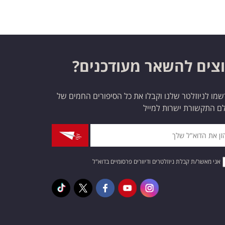
צים להשאר מעודכנים?
מו לניוזלטר שלנו וקבלו את כל הסיפורים החמים של
ם התקשורת ישרות למייל
אני מאשר/ת קבלת ניוזלטרים ודיוורים פרסומיים בדוא"ל