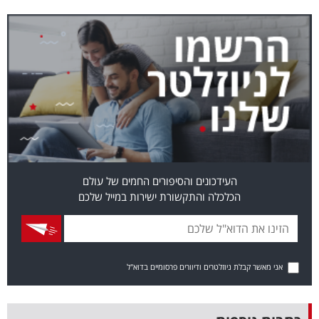
40
שיתופי
פעולה
דרושים
העידכונים והסיפורים החמים של עולם
ניוזלטרים
הכלכלה והתקשורת ישירות במייל שלכם
מייל
אני מאשר קבלת ניוזלטרים ודיוורים פרסומיים בדוא"ל
אדום