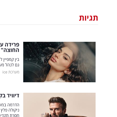
תגיות
פרידה עו
החוצה"
בין קמפיין 
גם לנהל מע
|
מערכת ice
דיוויד ב
הדרמה במשפ
ניקולה פלץ 
חסרת תקדים: