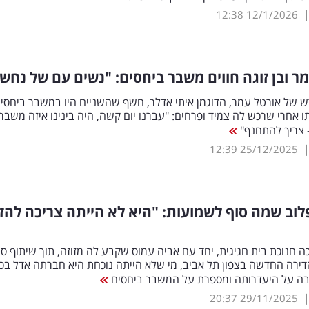
12:38
12/1/2026
ר ובן זוגה חווים משבר ביחסים: "נשים עם של נחש
ש של אורטל עמר, הדוגמן איתי אדלר, חשף שהשניים היו במשבר ביחסים
ו אחרי שרכש לה צמיד ופרחים: "עברנו יום קשה, היה בינינו איזה משבר, 
 צריך להתחנף"
12:39
25/12/2025
וב שמה סוף לשמועות: "היא לא הייתה צריכה להזמ
רכה חנוכת בית חגיגית, יחד עם אביה עמוס שקבע לה מזוזה, תוך שיתוף סט
דירה החדשה בצפון תל אביב, מי שלא הייתה נוכחת היא חברתה אדל בס
בה על היעדרותה ומספרת על המשבר ביחסים
20:37
29/11/2025