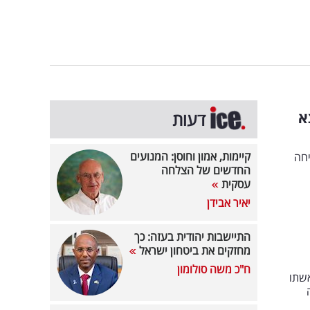
א
דעות
קיימות, אמון וחוסן: המנועים
יחה
החדשים של הצלחה
עסקית
יאיר אבידן
התיישבות יהודית בעזה: כך
מחזקים את ביטחון ישראל
ח"כ משה סולומון
שתו