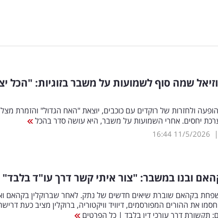
זיאל שמה סוף לשמועות על משבר בזוגיות: "הכל יצ
להופעה ולחזרות של רוקדים עם כוכבים, יוצאת "האח הגדול" והזמרת מצל
רכת יחסים. אחרי השמועות על משבר, היא עושה סדר בהכל
16:44
11/5/2026
קהאם ובנו במשבר: "צור איתי קשר דרך עו"ד בלבד"
חת בקהאם שוברת שיאים חדשים של נתק. לאחר שברוקלין בקהאם וא
חסמו את ההורים המפורסמים, דיוויד וויקטוריה, ברוקלין מציב כעת דרישה
 תקשורת דרך עורכי דין בלבד | כל הפרטים