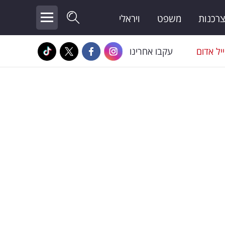
צרכנות
משפט
ויראלי
יל אדום
עקבו אחרינו