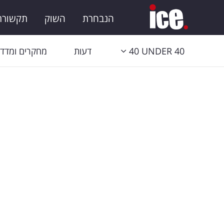
הנבחרת
השוק
תקשורת 
40 UNDER 40
דעות
מחקרים ומדדי