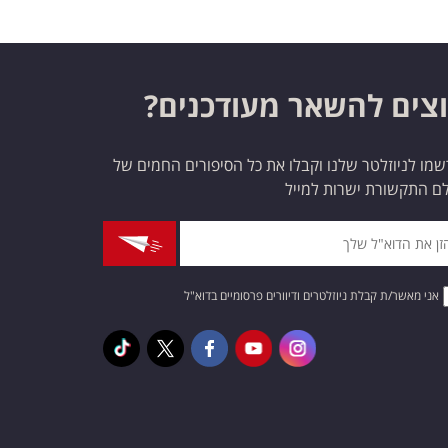
צים להשאר מעודכנים?
מו לניוזלטר שלנו וקבלו את כל הסיפורים החמים של
ם התקשורת ישרות למייל
אני מאשר/ת קבלת ניוזלטרים ודיוורים פרסומיים בדוא"ל