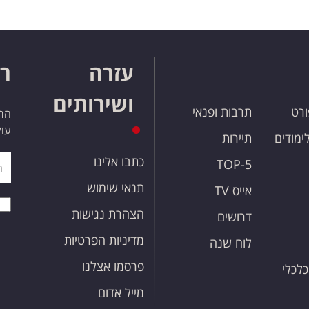
עזרה
רו
ושירותים
ורט
תרבות ופנאי
הרש
עול
לימודים
תיירות
כתבו אלינו
TOP-5
תנאי שימוש
אייס TV
הצהרת נגישות
דרושים
מדיניות הפרטיות
לוח שנה
פרסמו אצלנו
כלכלי
מייל אדום