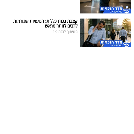
קצבת נכות כללית: הטעויות שגורמות
לרבים לוותר מראש
בשיתוף לבנת פורן