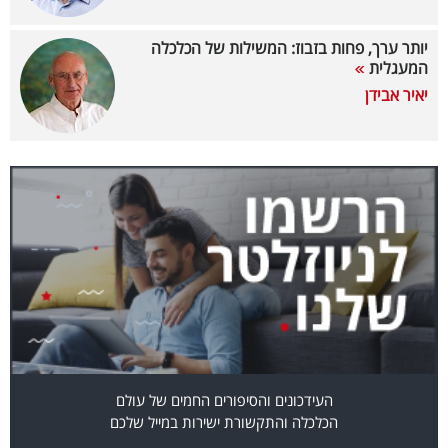
40
יותר ערך, פחות בזבוז: המשילות של הכלכלה
המעגלית
יאיר אבידן
שיתופי
פעולה
דרושים
ניוזלטרים
מייל
אדום
העידכונים והסיפורים החמים של עולם
הכלכלה והתקשורת ישירות במייל שלכם