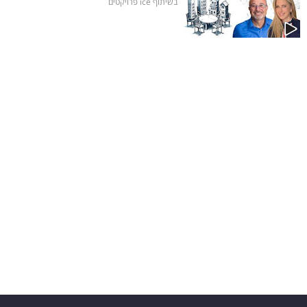
בשיתוף ice פרויקטים