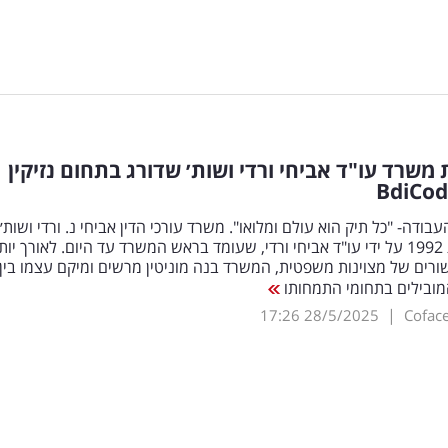
 משרד עו"ד אביחי ורדי ושות׳ שדורג בתחום נזיקין
BdiCod
עבודה- "כל תיק הוא עולם ומלואו". משרד עורכי הדין אביחי נ. ורדי ושות׳
הוקם בשנת 1992 על ידי עו"ד אביחי ורדי, שעומד בראש המשרד עד היום. לאורך יות
ים של מצוינות משפטית, המשרד בנה מוניטין מרשים ומיקם עצמו בין
ובילים בתחומי התמחותו
|
17:26
28/5/2025