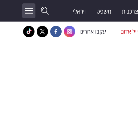
צרכנות
משפט
ויראלי
יל אדום
עקבו אחרינו