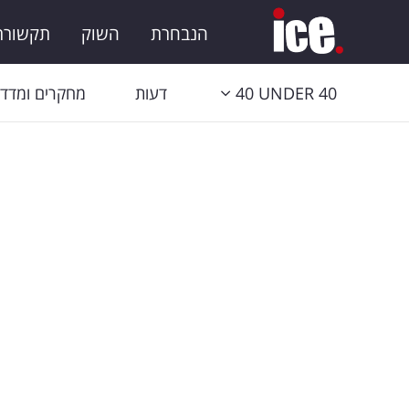
הנבחרת
השוק
תקשורת 
40 UNDER 40
דעות
מחקרים ומדדי