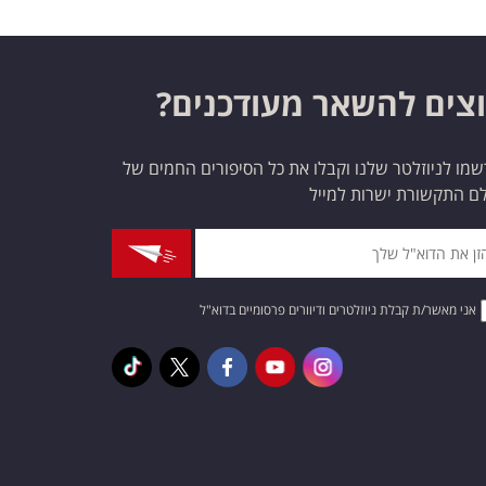
צים להשאר מעודכנים?
מו לניוזלטר שלנו וקבלו את כל הסיפורים החמים של
ם התקשורת ישרות למייל
אני מאשר/ת קבלת ניוזלטרים ודיוורים פרסומיים בדוא"ל