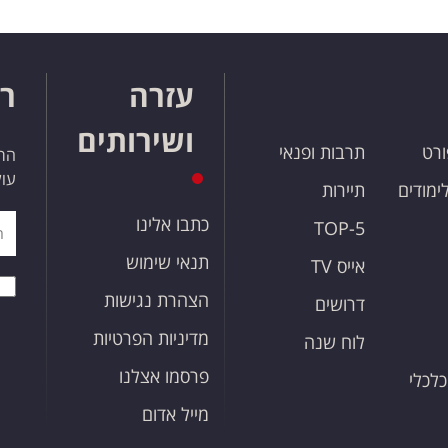
עזרה
רו
ושירותים
ורט
תרבות ופנאי
הרש
עול
לימודים
תיירות
כתבו אלינו
TOP-5
תנאי שימוש
אייס TV
הצהרת נגישות
דרושים
מדיניות הפרטיות
לוח שנה
פרסמו אצלנו
כלכלי
מייל אדום