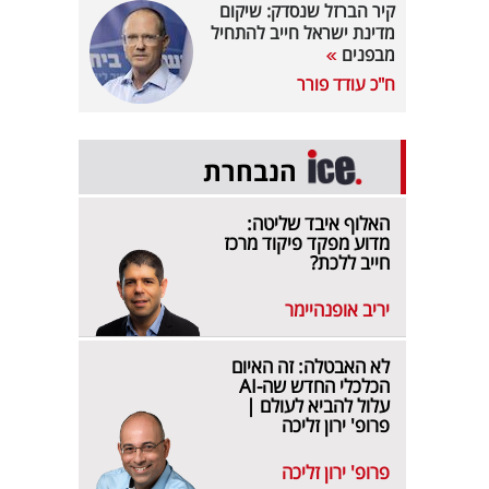
קיר הברזל שנסדק: שיקום
מדינת ישראל חייב להתחיל
מבפנים
ח"כ עודד פורר
הנבחרת
האלוף איבד שליטה:
מדוע מפקד פיקוד מרכז
חייב ללכת?
יריב אופנהיימר
לא האבטלה: זה האיום
הכלכלי החדש שה-AI
עלול להביא לעולם |
פרופ' ירון זליכה
פרופ' ירון זליכה