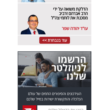
הדלקת משואה על ידי
הרב אברהם זרביב
מסכנת את לוחמי צה"ל
עו"ד יהודה שפר
עוד בנבחרת >>
העידכונים והסיפורים החמים של עולם
הכלכלה והתקשורת ישירות במייל שלכם