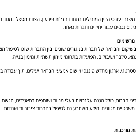
שרדי עורכי הדין המובילים בתחום חדלות פירעון. הצוות מטפל במגוון ה
ינוס נכסים עבור יחידים וחברות כאחד.
 מרשימים
שיקום והבראה של חברות במגזרים שונים. בין החברות שזכו לטיפול מו
מא, טלבר ושיבולים, הפועלות בתחומי מימון תשתיות ומימון בנייה.
טרטגי, ארגון מחדש פיננסי ויישום אמצעי הבראה יעילים, תוך עבודה ב
י חברות, כולל הגנה על זכויות בעלי
מניות
ושותפים בתאגידים, הגשת ת
ם משפטיים מגוונים. הידע משתרע גם לטיפול בחברות ציבוריות ואגודות
ות מורכבות