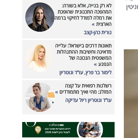
לא רק בנייה, אלא בשורה:
יטין
המהפכה התכנונית שהופכת
את רמלה למודל לחיקוי ברמה
הארצית
נורית כהן-קצב
תאונות דרכים בישראל: עלייה
מדאיגה וחשיבות ההתנהלות
המשפטית הנכונה של
הנפגע
לימור בר פרץ, עו"ד ונוטריון
רשלנות רפואית על קצה
המזלג: מהי ואיך מתמודדים
עו"ד ונוטריון ריול עדיקה