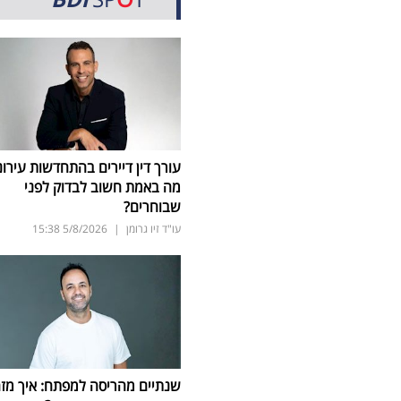
עורך דין דיירים בהתחדשות עירונ
מה באמת חשוב לבדוק לפני
שבוחרים?
עו"ד זיו גרומן
|
5/8/2026
15:38
שנתיים מהריסה למפתח: איך מז