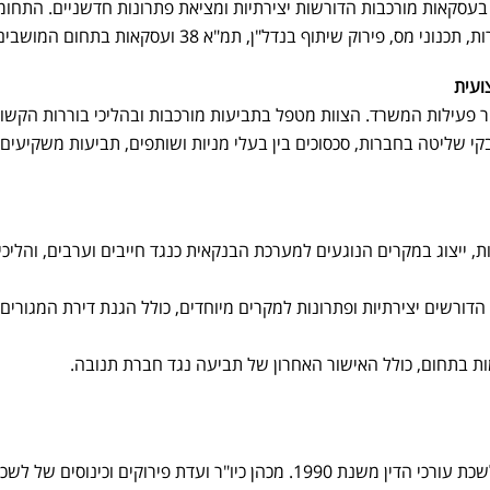
סקאות מורכבות הדורשות יצירתיות ומציאת פתרונות חדשניים. התחומ
ת, תכנוני מס, פירוק שיתוף בנדל"ן,
תמ"א 38
ועסקאות בתחום המושבים
ועית
ר פעילות המשרד. הצוות מטפל בתביעות מורכבות ובהליכי בוררות הקשו
קי שליטה בחברות, סכסוכים בין בעלי מניות ושותפים, תביעות משקיעים
, ייצוג במקרים הנוגעים למערכת הבנקאית כנגד חייבים וערבים, והליכי
 הדורשים יצירתיות ופתרונות למקרים מיוחדים, כולל הגנת דירת המגורים
ות בתחום, כולל האישור האחרון של תביעה נגד חברת תנובה.
בוגר אוניברסיטת בר אילן וחבר לשכת עורכי הדין משנת 1990. מכהן כיו"ר ועדת פירוקים וכינוסים של ל