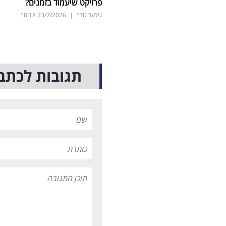
פרויקט שיעמוד בזמנים?
גילעד גודר
|
23/7/2026
18:18
תגובות לכתב