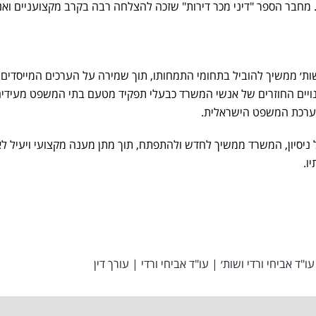
ז. מחבר הספר "דיני מכר דירות" שזכה להצלחה רבה בקרב מקצועניים ואנ
 ושות׳ ממשיך להוביל בתחומי התמחותו, תוך שמירה על הערכים המייסדים
ינויים החוזרים של אנשי המשרד כבעלי תפקיד מטעם בתי המשפט מעידי
רכת המשפט הישראלית.
יסיון, המשרד ממשיך לחדש ולהתפתח, תוך מתן מענה מקצועי ויעיל ל
ו.
ו"ד אביחי ורדי ושות׳
|
עו"ד אביחי ורדי
|
עורך דין