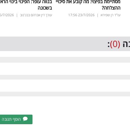
מסתיימת בפיצוי: מה קובע את סיכויי
בנווה עופר: הפינוי בינוי הראש
ההצלחה?
בשכונה
עו"ד רן שפירא
|
23/7/2026
17:56
עורך דין אברהם בבג'נוב
|
5/7/2026
ה
(0)
:
הוסף תגובה