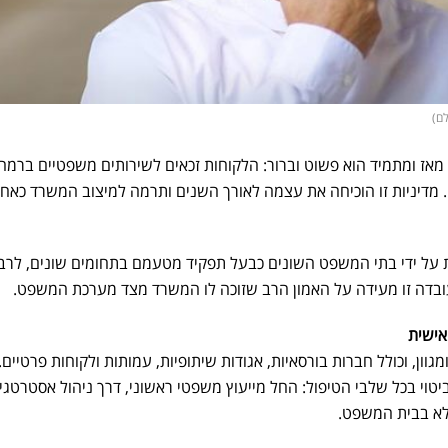
לם)
אז ומתמיד הוא פשוט וברור: הלקוחות זכאים לשירותים משפטיים ברמה
. מדיניות זו הוכיחה את עצמה לאורך השנים ותרמה למיצוב המשרד כאח
ת על ידי בתי המשפט השונים כבעל תפקיד מטעמם בתחומים שונים, לרב
עובדה זו מעידה על האמון הרב שזוכה לו המשרד מצד מערכת המשפט.
אישית
ון, וכולל חברות בורסאיות, אגודות שיתופיות, עמותות ולקוחות פרטיים.
יטוי בכל שלבי הטיפול: החל מייעוץ משפטי ראשוני, דרך ניהול אסטרטגי
 מלא בבית המשפט.