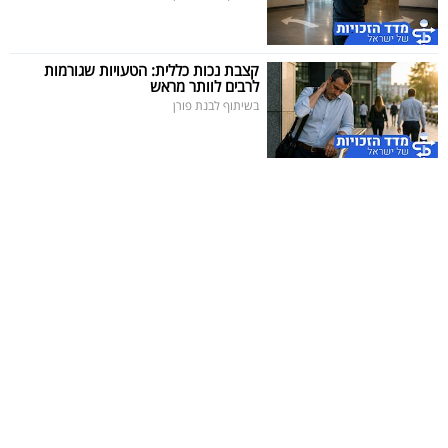
קצבת נכות כללית: הטעויות שגורמות
לרבים לוותר מראש
בשיתוף לבנת פורן