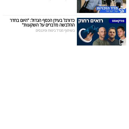
כדורגל בעידן הכסף הגדול: "היום בחדר
ההלבשה מדברים על השקעות"
בשיתוף מגדל ביטוח ופיננסים