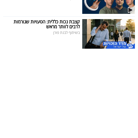
קצבת נכות כללית: הטעויות שגורמות
לרבים לוותר מראש
בשיתוף לבנת פורן