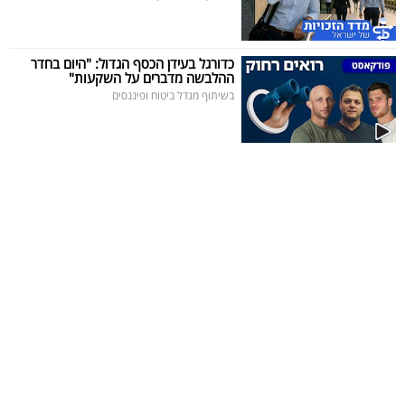
כדורגל בעידן הכסף הגדול: "היום בחדר
ההלבשה מדברים על השקעות"
בשיתוף מגדל ביטוח ופיננסים