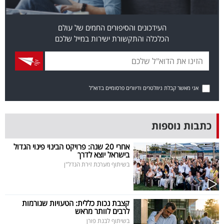
פרסמו
באייס
העידכונים והסיפורים החמים של עולם
הכלכלה והתקשורת ישירות במייל שלכם
עקבו
אחרינו:
אני מאשר קבלת ניוזלטרים ודיוורים פרסומיים בדוא"ל
כתבות נוספות
אחרי 20 שנה: פרויקט הבינוי פינוי הגדול
בישראל יוצא לדרך
בשיתוף מערכת זירת הנדל"ן
קצבת נכות כללית: הטעויות שגורמות
לרבים לוותר מראש
בשיתוף לבנת פורן