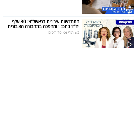
התחדשות עירונית בראשל"צ: 30 אלף
יח"ד בתכנון ומהפכה בתחבורה הציבורית
בשיתוף ice פרויקטים