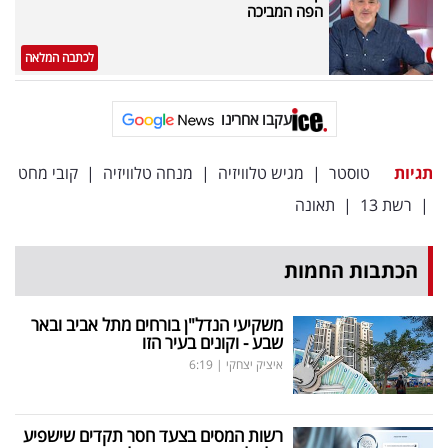
הפה המביכה
לכתבה המלאה
עקבו אחרינו
תגיות
טוסטר
|
מגיש טלוויזיה
|
מנחה טלוויזיה
|
קובי מחט
|
רשת 13
|
תאונה
הכתבות החמות
משקיעי הנדל"ן בורחים מתל אביב ובאר
שבע - וקונים בעיר הזו
איציק יצחקי
|
6:19
רשות המסים בצעד חסר תקדים שישפיע