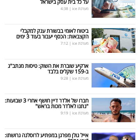
על כל בית עסק בישראל
מערכת ice
|
4:38
ביטוח לאומי בבשורת ענק למקבלי
הקצבאות: הכסף יעבור בעוד 3 ימים
מערכת ice
|
7:12
ארקיע שוברת את השוק: טיסות מנתב"ג
ב-159 שקלים בלבד
מערכת ice
|
9:28
חברו של אלדר דיין חושף אחרי 3 שבועות:
"נתנו לאלדר מכות בראש"
מערכת ice
|
9:19
אייל גולן מפרגן במפתיע לרוסלנה גרושתו: