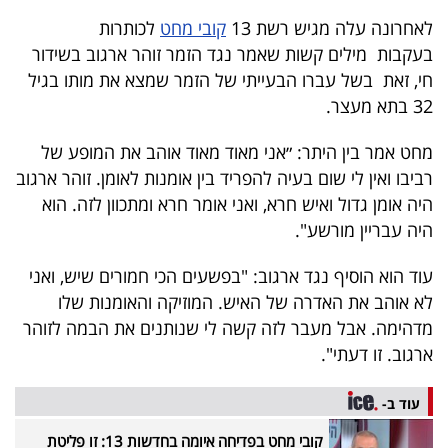
לאחרונה עלה מגיש רשת 13
קובי מחט
לכותרות
בעקבות מילים קשות שאמר נגד הזמר זוהר ארגוב בשידור
חי, זאת בשל עברו הבעייתי של הזמר שמצא את מותו בגיל
32 בתא מעצר.
מחט אמר בין היתר: ״אני מאוד מאוד אוהב את המופע של
רביבו ואין לי שום בעיה להפריד בין אומנות לאומן. זוהר ארגוב
היה אומן גדול ואיש חרא, ואני אומר חרא ומתכוון לזה. הוא
היה עבריין מורשע".
עוד הוא הוסיף נגד ארגוב: "בפשעים הכי חמורים שיש, ואני
לא אוהב את האדרה של האיש. המוזיקה והאומנות שלו
מדהימה. אבל מעבר לזה קשה לי שנותנים את הבמה לזוהר
ארגוב. זו דעתי".
עוד ב-
קובי מחט בפדיחה איומה בחדשות 13: זו פליטת