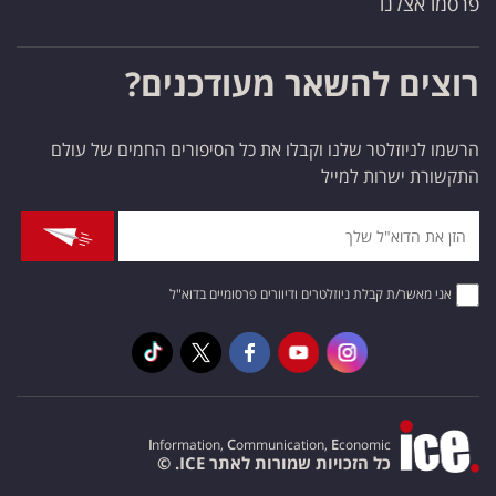
פרסמו אצלנו
רוצים להשאר מעודכנים?
הרשמו לניוזלטר שלנו וקבלו את כל הסיפורים החמים של עולם
התקשורת ישרות למייל
אני מאשר/ת קבלת ניוזלטרים ודיוורים פרסומיים בדוא"ל
I
nformation,
C
ommunication,
E
conomic
כל הזכויות שמורות לאתר ICE. ©