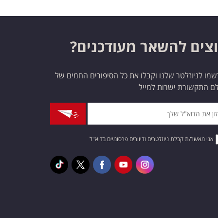
צים להשאר מעודכנים?
מו לניוזלטר שלנו וקבלו את כל הסיפורים החמים של
ם התקשורת ישרות למייל
אני מאשר/ת קבלת ניוזלטרים ודיוורים פרסומיים בדוא"ל