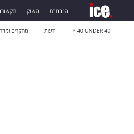
הנבחרת
השוק
תקשורת 
40 UNDER 40
דעות
מחקרים ומדדי