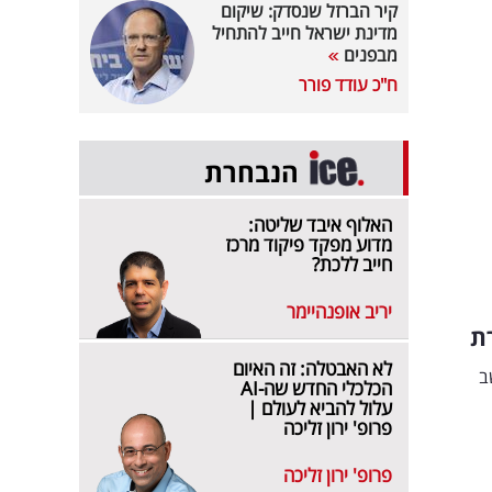
קיר הברזל שנסדק: שיקום
מדינת ישראל חייב להתחיל
מבפנים
ח"כ עודד פורר
הנבחרת
האלוף איבד שליטה:
מדוע מפקד פיקוד מרכז
חייב ללכת?
יריב אופנהיימר
ת
לא האבטלה: זה האיום
ב
הכלכלי החדש שה-AI
עלול להביא לעולם |
פרופ' ירון זליכה
פרופ' ירון זליכה