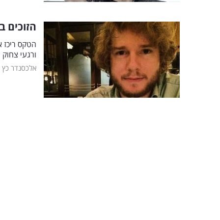
הזוכים ב
הטקס ריכז א
ורגעי צחוק 
אלכסנדר כץ