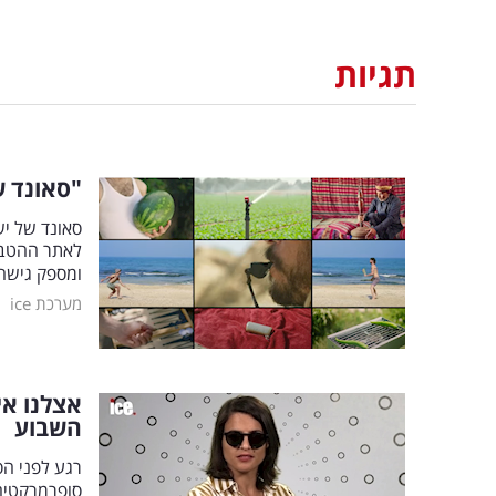
תגיות
"סאונד 
ומספק גישה 
|
מערכת ice
אצלנו אי
השבוע
רגע לפני הס
סופרמרקטים,