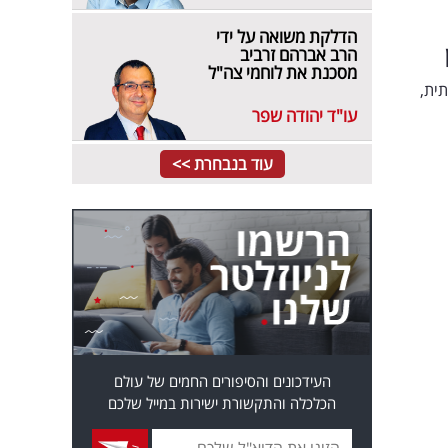
הדלקת משואה על ידי
הרב אברהם זרביב
מסכנת את לוחמי צה"ל
ית,
עו"ד יהודה שפר
עוד בנבחרת >>
העידכונים והסיפורים החמים של עולם
הכלכלה והתקשורת ישירות במייל שלכם