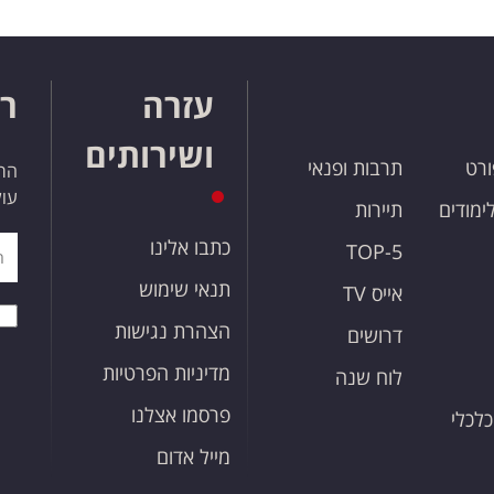
עזרה
רו
ושירותים
ורט
תרבות ופנאי
הרש
עול
לימודים
תיירות
כתבו אלינו
TOP-5
תנאי שימוש
אייס TV
הצהרת נגישות
דרושים
מדיניות הפרטיות
לוח שנה
פרסמו אצלנו
כלכלי
מייל אדום