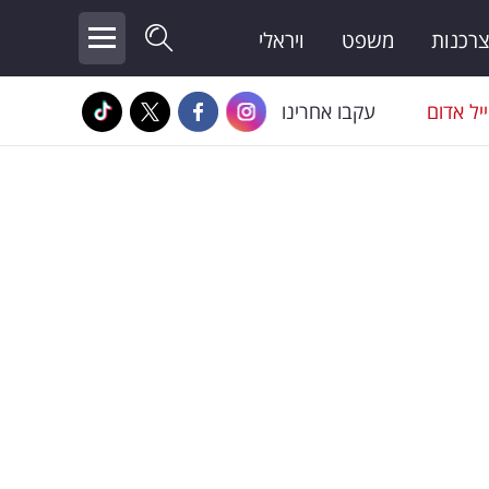
צרכנות
משפט
ויראלי
יל אדום
עקבו אחרינו