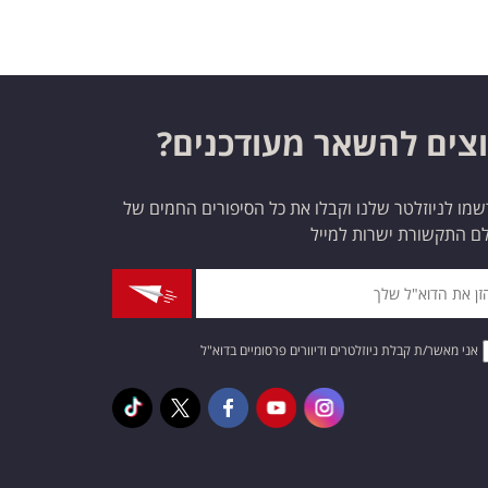
צים להשאר מעודכנים?
מו לניוזלטר שלנו וקבלו את כל הסיפורים החמים של
ם התקשורת ישרות למייל
אני מאשר/ת קבלת ניוזלטרים ודיוורים פרסומיים בדוא"ל