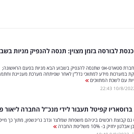
כנסת לבורסה בזמן מצוין: תנסה להנפיק מניות בשבו
 חברת סטארט-אפ שתנסה להנפיק בשבוע הבא מניות בפעם הראשונה;
ת במערכות מידע למתווכי נדל"ן לאחר שפיתחה מערכת מעניינת וחתמה
ות עם לשכת המתווכים
22:43
10/8/202
רוסאריו קפיטל תעבור לידי מנכ"ל החברה ליאור פי
 גם קבוצת רוכשים ביניהם משפחת שמלצר ונדב גרינשפון, מתוך כך מייס
 יחזיק ב- 10% משליטת החברה