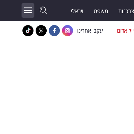
צרכנות
משפט
ויראלי
יל אדום
עקבו אחרינו