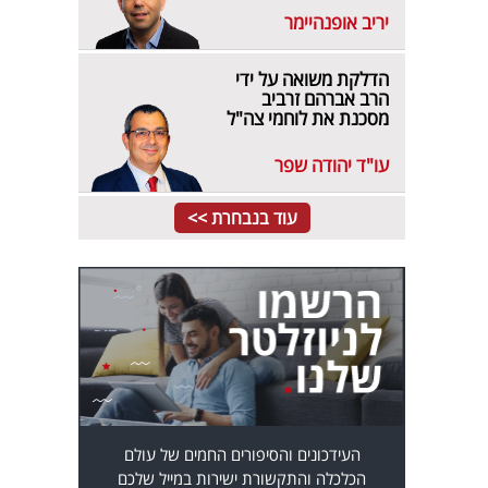
יריב אופנהיימר
הדלקת משואה על ידי
הרב אברהם זרביב
מסכנת את לוחמי צה"ל
עו"ד יהודה שפר
עוד בנבחרת >>
העידכונים והסיפורים החמים של עולם
הכלכלה והתקשורת ישירות במייל שלכם