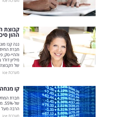
|
מערכת ice
קבוצת הט
ההון סיכו
נגה קנז מונ
חברת החיתום
מיליון דולר
של הקבוצה
|
מערכת ice
קו מנחה:
חברת המחקר 
הרבה מעל ל
|
מערכת ice