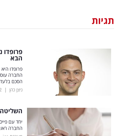
תגיות
פרופדו נ
הבא
פרופדו היא
החברה עוסק
הסכם בלעדי
|
ניצן כהן
2
השליטה ב
יחד עם פייס
החברה ראובן אבלגון