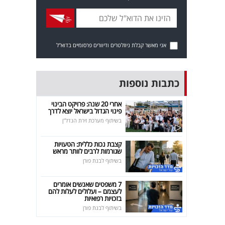
אני מאשר קבלת ניוזלטרים ודיוורים פרסומיים בדוא"ל
כתבות נוספות
אחרי 20 שנה: פרויקט הבינוי
פינוי הגדול בישראל יוצא לדרך
בשיתוף מערכת זירת הנדל"ן
קצבת נכות כללית: הטעויות
שגורמות לרבים לוותר מראש
בשיתוף לבנת פורן
7 משפטים שאנשים אומרים
לעצמם – ועלולים לעלות להם
בזכויות רפואיות
בשיתוף לבנת פורן