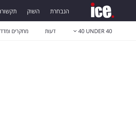
הנבחרת
השוק
תקשורת 
40 UNDER 40
דעות
מחקרים ומדדי