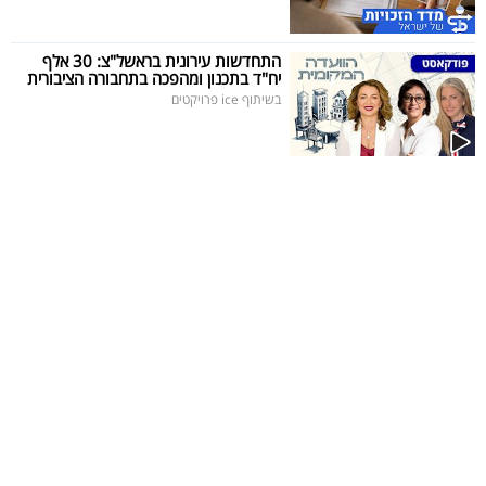
40
התחדשות עירונית בראשל"צ: 30 אלף
יח"ד בתכנון ומהפכה בתחבורה הציבורית
בשיתוף ice פרויקטים
שיתופי
פעולה
דרושים
ניוזלטרים
מייל
אדום