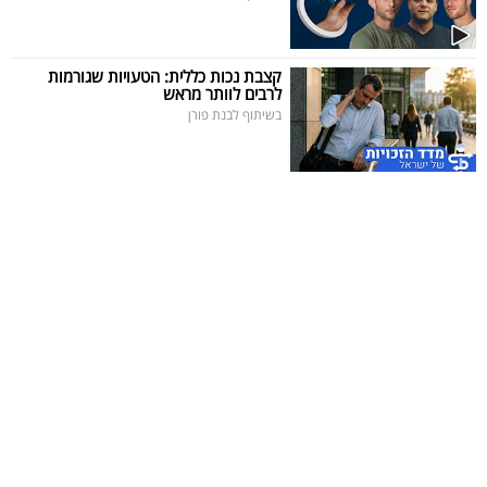
קצבת נכות כללית: הטעויות שגורמות
לרבים לוותר מראש
בשיתוף לבנת פורן