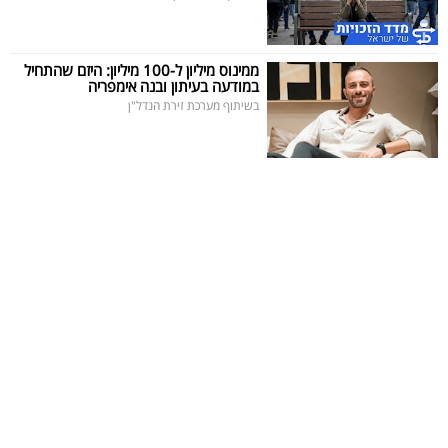
ממינוס מיליון ל-100 מיליון: היזם שהתחיל
במודעה בעיתון ובנה אימפריה
בשיתוף מערכת זירת הנדל"ן