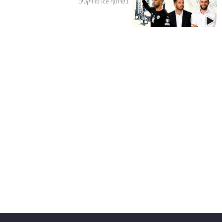
בשיתוף ice פרויקטים