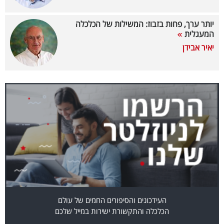
40
יותר ערך, פחות בזבוז: המשילות של הכלכלה
המעגלית
יאיר אבידן
שיתופי
פעולה
דרושים
ניוזלטרים
מייל
אדום
העידכונים והסיפורים החמים של עולם
הכלכלה והתקשורת ישירות במייל שלכם