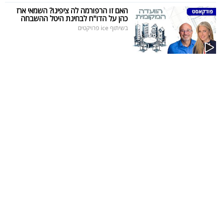
פרסמו
האם זו הרפורמה לה ציפינו? השמאי ארז
כהן על הדו"ח לבחינת היטל ההשבחה
באייס
בשיתוף ice פרויקטים
עקבו
אחרינו: