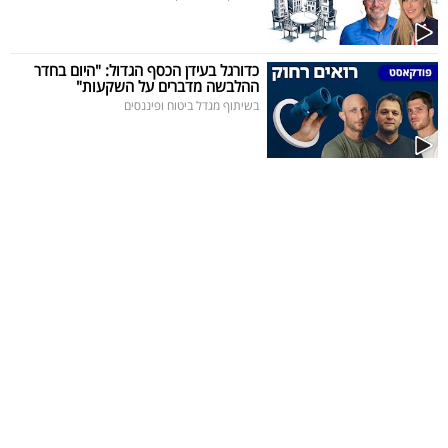
כדורגל בעידן הכסף הגדול: "היום בחדר
ההלבשה מדברים על השקעות"
בשיתוף מגדל ביטוח ופיננסים