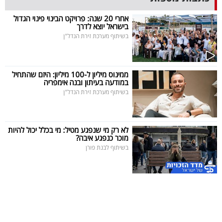
40
אחרי 20 שנה: פרויקט הבינוי פינוי הגדול
בישראל יוצא לדרך
בשיתוף מערכת זירת הנדל"ן
שיתופי
פעולה
ממינוס מיליון ל-100 מיליון: היזם שהתחיל
במודעה בעיתון ובנה אימפריה
בשיתוף מערכת זירת הנדל"ן
דרושים
לא רק מי שנפגע מטיל: מי בכלל יכול להיות
ניוזלטרים
מוכר כנפגע איבה?
בשיתוף לבנת פורן
מייל
אדום