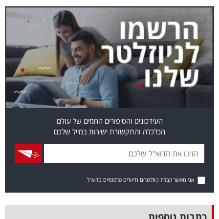
בריאות
תרבות
ופנאי
תיירות
TOP-
5
העידכונים והסיפורים החמים של עולם
הכלכלה והתקשורת ישירות במייל שלכם
המילון
הכלכלי
פודקאסט
אני מאשר קבלת ניוזלטרים ודיוורים פרסומיים בדוא"ל
40
UNDER
כתבות נוספות