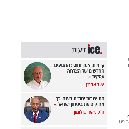
דעות
ם
קיימות, אמון וחוסן: המנועים
החדשים של הצלחה
עסקית
יאיר אבידן
התיישבות יהודית בעזה: כך
מחזקים את ביטחון ישראל
ח"כ משה סולומון
מצים