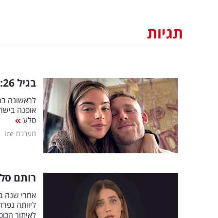
תגיות
בגיל 26: דניאל פרץ עושה את זה לראשונה בחייו
לראשונה בחי
אופנה בישר
סלע
|
מערכת ice
רותם סלע נפרדת בגי
אחרי שנה בל
ליוותה נפרד
לאיתור הכו