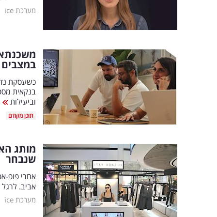
|
מערכת ice
משכנתא 
במצבים 
כשעסקת נדל
בנקאית מספ
וביעילות
|
תוכן מקודם
שנבחר
אביב. לרגל שבוע הפת
|
מערכת ice