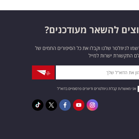
צים להשאר מעודכנים?
מו לניוזלטר שלנו וקבלו את כל הסיפורים החמים של
ם התקשורת ישרות למייל
אני מאשר/ת קבלת ניוזלטרים ודיוורים פרסומיים בדוא"ל