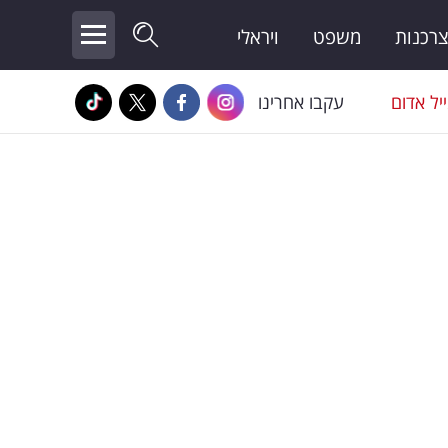
צרכנות
משפט
ויראלי
יל אדום
עקבו אחרינו