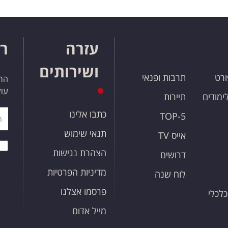
עזרה
רו
ושירותים
ורט
תרבות ופנאי
הרש
עול
לימודים
תיירות
כתבו אלינו
TOP-5
תנאי שימוש
אייס TV
הצהרת נגישות
דרושים
מדיניות הפרטיות
לוח שנה
פרסמו אצלנו
כלכלי
מייל אדום