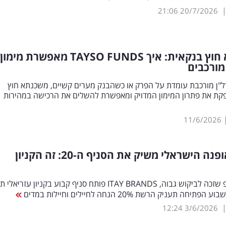
21:06
20/7/2026
חוץ בנקאית: איך
FUNDS
TAYSO
מאפשרת מימון 
מורכבים
"ן מורכבת עומדת על הפרק או כשהבנק מערים קשיים, משכנתא חוץ
קת את פתרון המימון המדויק ומאפשרת להשלים את הרכישה במהירות
11/6/2026
מותג האופנה הישראלי משיק את הסניף ה-20: זה הקניון
אחרי פופ-אפ שזכה לביקוש גבוה, ITAY BRANDS פותח סניף קבוע בקניון עזריאלי 
יחה תעניק הרשת 20% הנחה לחיילים וחיילות במדים
12:24
3/6/2026