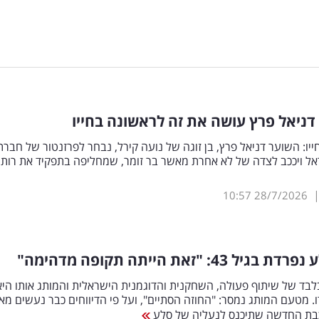
יו: השוער דניאל פרץ, בן זוגה של נועה קירל, נבחר לפרזנטור של חברת
אל ויככב לצדה של לא אחרת מאשר בר זומר, שמחליפה בתפקיד את רות
10:57
28/7/2026
ל 43: "זאת הייתה תקופה מדהימה"
בד של שיתוף פעולה, השחקנית והדוגמנית הישראלית והמותג אותו היא
ו. מטעם המותג נמסר: "החוזה הסתיים", ועל פי הדיווחים כבר נעשים מא
כבת החדשה שתיכנס לנעליה של סלע