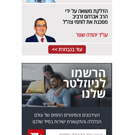
הדלקת משואה על ידי
הרב אברהם זרביב
מסכנת את לוחמי צה"ל
עו"ד יהודה שפר
עוד בנבחרת >>
העידכונים והסיפורים החמים של עולם
הכלכלה והתקשורת ישירות במייל שלכם