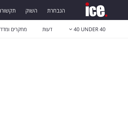
הנבחרת
השוק
תקשורת 
40 UNDER 40
דעות
מחקרים ומדדי