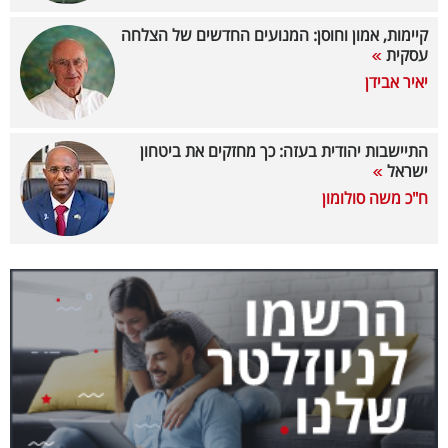
40
קיימות, אמון וחוסן: המנועים החדשים של הצלחה
עסקית
יאיר אבידן
שיתופי
פעולה
התיישבות יהודית בעזה: כך מחזקים את ביטחון
ישראל
ח"כ משה סולומון
דרושים
ניוזלטרים
מייל
אדום