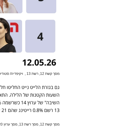
מסך קשת 12, רשת 13 ,
ויקיפדיה/ סטודי
גם בגזרת הלייט נייט החליטו חלק
13 רשם 0.8% רייטינג שהם 21 אלף צופים.
מסך קשת 12, מסך רשת 13, מסך ערוץ 20, מסך כאו 11