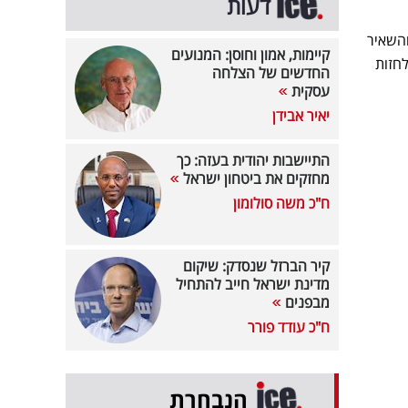
דעות
 הבמה והשאיר
קיימות, אמון וחוסן: המנועים
חזות
החדשים של הצלחה
עסקית
יאיר אבידן
התיישבות יהודית בעזה: כך
מחזקים את ביטחון ישראל
ח"כ משה סולומון
קיר הברזל שנסדק: שיקום
מדינת ישראל חייב להתחיל
מבפנים
ח"כ עודד פורר
הנבחרת