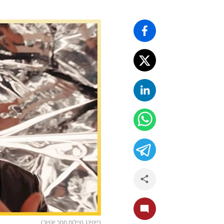
רייטינג (צילום מסך יוטיוב)