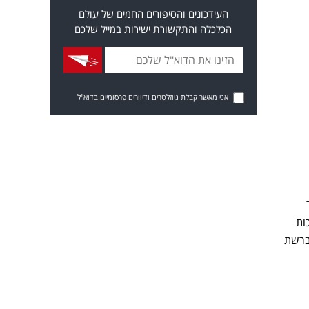
העידכונים והסיפורים החמים של עולם
הכלכלה והתקשורת ישירות במייל שלכם
אני מאשר קבלת ניוזלטרים ודיוורים פרסומיים בדוא"ל
 "זכות
"הצינור" ברשת