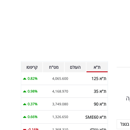
ת"א
העולם
מט"ח
קריפטו
ת"א 125
0.82%
4,065.600
ת"א 35
0.98%
4,168.970
ה
ת"א 90
0.37%
3,749.080
ת"א SME60
0.66%
1,326.650
בגוגל
ת"א נדל"ן
-0.16%
1,368.310