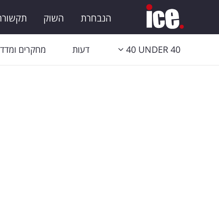
הנבחרת
השוק
תקשורת 
40 UNDER 40
דעות
מחקרים ומדדי