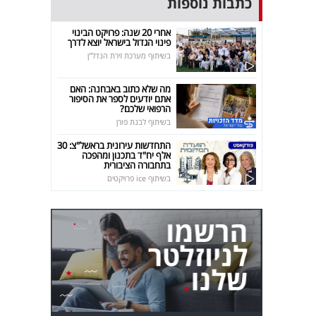
כתבות נוספות
אחרי 20 שנה: פרויקט הבינוי
פינוי הגדול בישראל יוצא לדרך
בשיתוף מערכת זירת הנדל"ן
מה שלא כתוב באבחנה: האם
אתם יודעים לספר את הסיפור
הרפואי שלכם?
בשיתוף לבנת פורן
התחדשות עירונית בראשל"צ: 30
אלף יח"ד בתכנון ומהפכה
בתחבורה הציבורית
בשיתוף ice פרויקטים