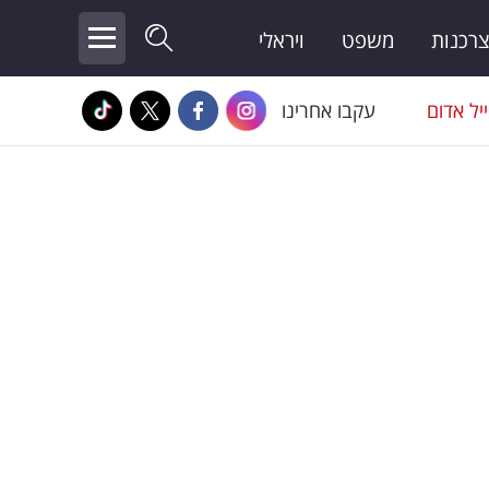
צרכנות
משפט
ויראלי
יל אדום
עקבו אחרינו