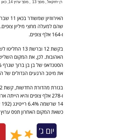
רן יחזקאל
,
מסך 13
, מסך ערוץ 14,
כאן 11
ו-164 אלף צופים.
בקשת 12 וברשת
את מיטב הרגעים הגדולים של הסדרה. הם רשמו 
ו-278 אלף צופים והיא היית
כשאת המקום האחרון תפס ערוץ 13 שרשם נתון של 4.1% רייטינג ו-109 אלף צופים בלבד.