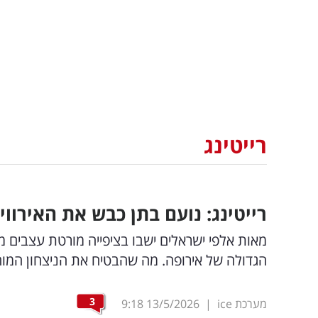
רייטינג
רייטינג: נועם בתן כבש את האירוויזיון וכאן 11 שברו את 
מאות אלפי ישראלים ישבו בציפייה מורטת עצבים מ
הגדולה של אירופה. מה שהבטיח את הניצחון המוחץ לכאן 11 בק
3
מערכת ice
|
13/5/2026
9:18