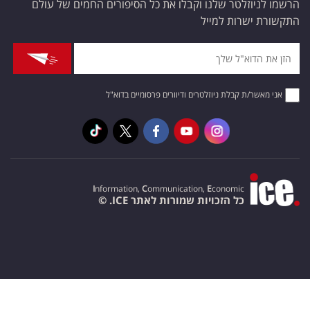
הרשמו לניוזלטר שלנו וקבלו את כל הסיפורים החמים של עולם
התקשורת ישרות למייל
אני מאשר/ת קבלת ניוזלטרים ודיוורים פרסומיים בדוא"ל
I
nformation,
C
ommunication,
E
conomic
כל הזכויות שמורות לאתר ICE. ©