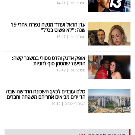
מערכת ice
|
14:21
עדן הראל ועודד מנשה נפרדו אחרי 19
שנה: "לא פשוט בכלל"
מערכת ice
|
16:47
אופק אדנק והדס מסורי במשבר קשה:
התיעוד שמסמן סוף לזוגיות
מערכת ice
|
16:42
כולם עוברים לכאן: השכונה החדשה שבה
הדיירים מביאים אחריהם משפחה וחברים
בשיתוף אזורים
|
10:12