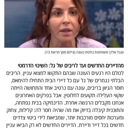
40
שיתופי
פעולה
ענבל אלדן: משתתפת בולטת בעונה (צילום מסך מרשת 13)
דרושים
מהדיירים החדשים ועד לריבים של גל: השינוי הדרמטי
לכולם היו רגעים העונה שבהם התקשו למצוא עניין. הריבים
ניוזלטרים
הבלתי נגמרים של גל עם כל דיירי הבית התחילו להימאס,
חוסר הגיוון בריבים, עונה עם נרטיב אחד והתחושה הייתה
שקווי העלילה תקועים לחלוטין. אבל בפרקים האחרונים
מייל
אנחנו מקבלים הרגשה אחרת. הדינמיקה בבית נפתחה,
אדום
והתוכנית קיבלה בדיוק את מה שהיה חסר לה: קלילות, צחוק
ומערכות יחסים מורכבות יותר, שמביאות לידי ביטוי צדדים
חדשים בכל דייר ודיירת. הדיירים החדשים לא רק הביאו עניין