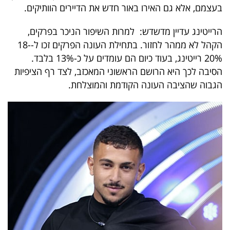
פרסמו
בעצמם, אלא גם האירו באור חדש את הדיירים הוותיקים
.
באייס
הרייטינג עדיין מדשדש: למרות השיפור הניכר בפרקים,
הקהל לא ממהר לחזור. בתחילת העונה הפרקים זכו ל-18-
עקבו
20% רייטינג, בעוד כיום הם עומדים על כ-13% בלבד.
אחרינו:
הסיבה לכך היא הרושם הראשוני המאכזב, לצד רף הציפיות
הגבוה שהציבה העונה הקודמת והמוצלחת.