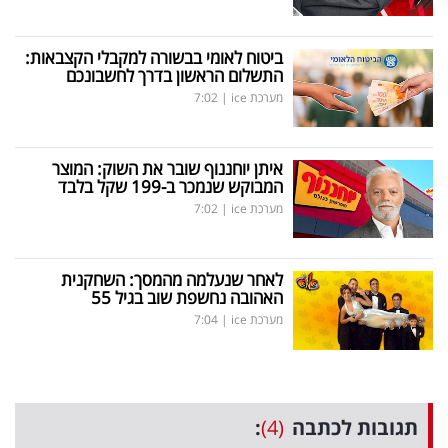
ביטוח לאומי בבשורה למקבלי הקצבאות:
התשלום הראשון בדרך לחשבונכם
מערכת ice
|
7:02
איתן יוחננוף שובר את השוק: המוצר
המבוקש שנמכר ב-199 שקל בלבד
מערכת ice
|
7:02
לאחר שנעלמה מהמסך: השחקנית
האהובה נחשפת שוב בגיל 55
מערכת ice
|
7:04
תגובות לכתבה
(4)
: