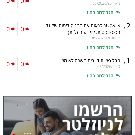
0
0
ליאור
05/2026/20
הגב לתגובה זו
.
2
אי אפשר לראות את המניפולציות של גל
0
0
הפסיכופטית. לא נעים
(ל"ת)
ביי ביי
05/2026/20
הגב לתגובה זו
.
1
חבל פשות דיירים השנה לא משו
0
0
לי
05/2026/20
הגב לתגובה זו