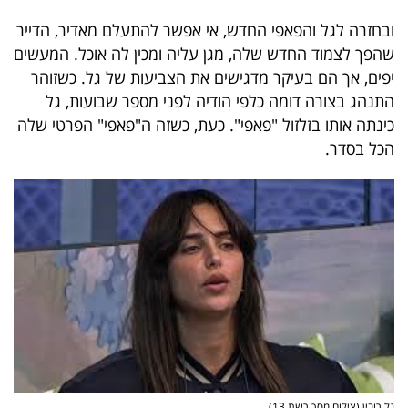
ובחזרה לגל והפאפי החדש, אי אפשר להתעלם מאדיר, הדייר
שהפך לצמוד החדש שלה, מגן עליה ומכין לה אוכל. המעשים
יפים, אך הם בעיקר מדגישים את הצביעות של גל. כשזוהר
התנהג בצורה דומה כלפי הודיה לפני מספר שבועות, גל
כינתה אותו בזלזול "פאפי". כעת, כשזה ה"פאפי" הפרטי שלה
הכל בסדר.
גל רובין (צילום מסך רשת 13)