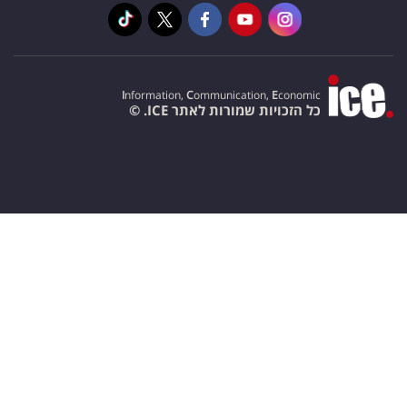
I
nformation,
C
ommunication,
E
conomic
כל הזכויות שמורות לאתר ICE. ©