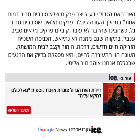
האם האח הגדול יודע לייצר פרקים שלא סובבים סביב דמות
אחת? במהלך העונה קיבלנו פרקים מלאים שסובבים סביב
גל, כשהבינו שהדבר לא עובד, קיבלנו פרקים מלאים סביב
ענבל, בתקווה שגם ממנה לא נתייאש. הכניסה השנייה
הזריקה חיים חדשים, דרמה, הומור וקצב לבית המושתק.
העונה הזו התעוררה לחיים, והיא מספקת בדיוק את הרגעים
שבגללם אנחנו אוהבים ריאליטי
.
עוד ב-
דיירת האח הגדול צוברת אויבת נוספת: "בא לכולם
להקיא עליה"
לכתבה המלאה
עקבו אחרינו