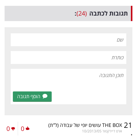
תגובות לכתבה
(24)
:
הוסף תגובה
21
THE BOX עושים יופי של עבודה
(ל"ת)
0
0
.
ארט דיירקטור
10/2013/05