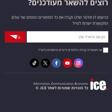
רוצים להשאר מעודכנים?
הרשמו לניוזלטר שלנו וקבלו את כל הסיפורים החמים של עולם
התקשורת ישרות למייל
אני מאשר/ת קבלת ניוזלטרים ודיוורים פרסומיים בדוא"ל
I
nformation,
C
ommunication,
E
conomic
כל הזכויות שמורות לאתר ICE. ©