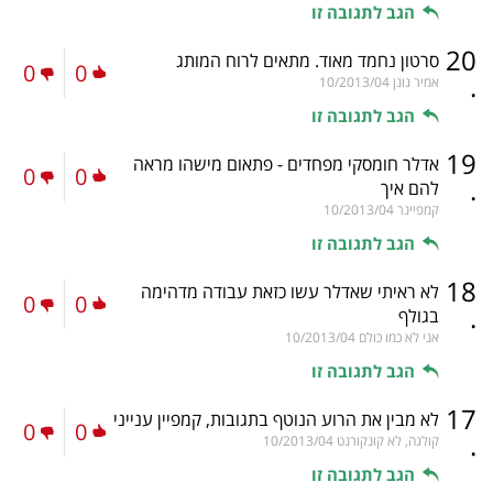
הגב לתגובה זו
20
סרטון נחמד מאוד. מתאים לרוח המותג
0
0
.
אמיר גונן
10/2013/04
הגב לתגובה זו
19
אדלר חומסקי מפחדים - פתאום מישהו מראה
0
0
.
להם איך
קמפיינר
10/2013/04
הגב לתגובה זו
18
לא ראיתי שאדלר עשו כזאת עבודה מדהימה
0
0
.
בגולף
אני לא כמו כולם
10/2013/04
הגב לתגובה זו
17
לא מבין את הרוע הנוטף בתגובות, קמפיין ענייני
0
0
.
קולגה, לא קונקורנט
10/2013/04
הגב לתגובה זו