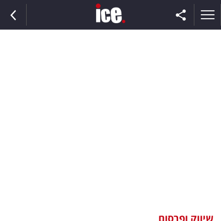
ראשי
הנבחרת
השוק
תקשורת
ומדיה
כסף
וצרכנות
שיווק ופרסום