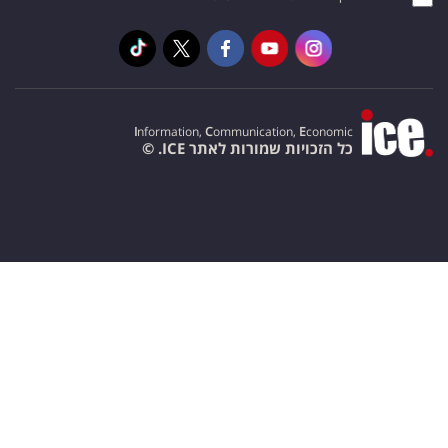
I
nformation,
C
ommunication,
E
conomic
כל הזכויות שמורות לאתר ICE. ©