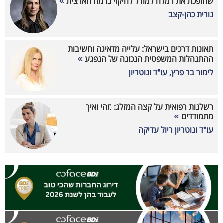
שהופכת את רמלה למודל לחיקוי ברמה הארצית
נורית כהן-קצב
תאונות דרכים בישראל: עלייה מדאיגה וחשיבות
ההתנהלות המשפטית הנכונה של הנפגע
לימור בר פרץ, עו"ד ונוטריון
רשלנות רפואית על קצה המזלג: מהי ואיך
מתמודדים
עו"ד ונוטריון ריול עדיקה