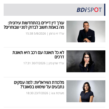
BDi
SP
O
T
עורך דין דיירים בהתחדשות עירונית:
מה באמת חשוב לבדוק לפני שבוחרים?
עו"ד זיו גרומן
|
5/8/2026
15:38
לא כל תאונה עם רכב היא תאונת
דרכים
עו"ד שרון כהן
|
30/7/2026
17:31
מלכודת הוויראליות: למה עסקים
נתבעים על שימוש בסאונד?
מערכת ice
|
23/7/2026
18:30