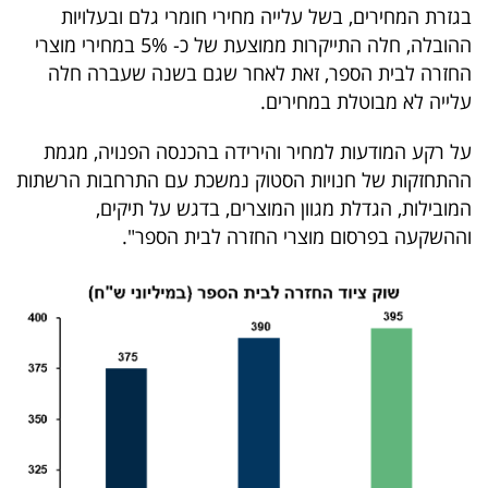
בגזרת המחירים, בשל עלייה מחירי חומרי גלם ובעלויות
קריפטו
ההובלה, חלה התייקרות ממוצעת של כ- 5% במחירי מוצרי
החזרה לבית הספר, זאת לאחר שגם בשנה שעברה חלה
ויראלי
עלייה לא מבוטלת במחירים.
טלוויזיה
על רקע המודעות למחיר והירידה בהכנסה הפנויה, מגמת
ההתחזקות של חנויות הסטוק נמשכת עם התרחבות הרשתות
עסקי
המובילות, הגדלת מגוון המוצרים, בדגש על תיקים,
ספורט
וההשקעה בפרסום מוצרי החזרה לבית הספר".
קריירה
ולימודים
מינויים
רייטינג
רכב