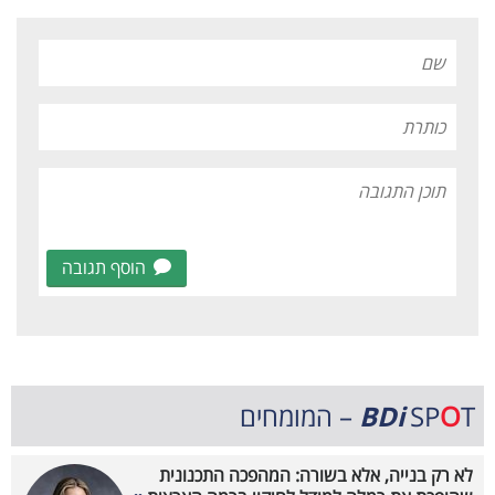
הוסף תגובה
T – המומחים
O
SP
BDi
לא רק בנייה, אלא בשורה: המהפכה התכנונית