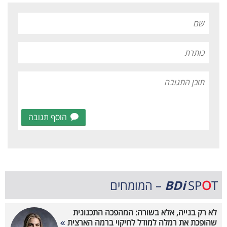
הוסף תגובה
T – המומחים
O
SP
BDi
לא רק בנייה, אלא בשורה: המהפכה התכנונית
שהופכת את רמלה למודל לחיקוי ברמה הארצית