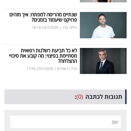
שנתיים מהריסה למפתח: איך מזהים
פרויקט שיעמוד בזמנים?
גילעד גודר
|
23/7/2026
18:18
לא כל תביעת רשלנות רפואית
מסתיימת בפיצוי: מה קובע את סיכויי
ההצלחה?
עו"ד רן שפירא
|
23/7/2026
17:56
תגובות לכתבה
(0)
: