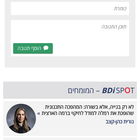
הוסף תגובה
T – המומחים
O
SP
BDi
לא רק בנייה, אלא בשורה: המהפכה התכנונית
שהופכת את רמלה למודל לחיקוי ברמה הארצית
נורית כהן-קצב