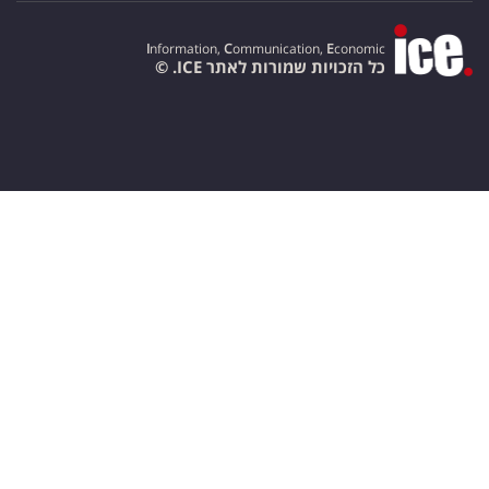
I
nformation,
C
ommunication,
E
conomic
כל הזכויות שמורות לאתר ICE. ©