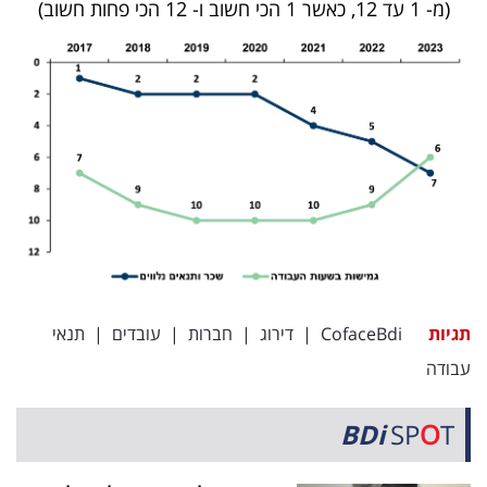
(מ- 1 עד 12, כאשר 1 הכי חשוב ו- 12 הכי פחות חשוב)
תגיות
CofaceBdi
|
דירוג
|
חברות
|
עובדים
|
תנאי
עבודה
BDi
SP
O
T