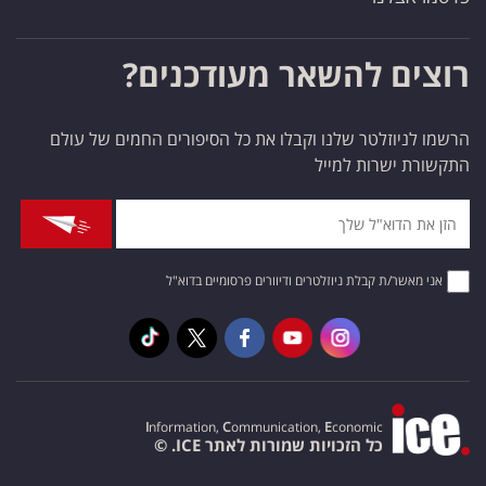
רוצים להשאר מעודכנים?
הרשמו לניוזלטר שלנו וקבלו את כל הסיפורים החמים של עולם
התקשורת ישרות למייל
אני מאשר/ת קבלת ניוזלטרים ודיוורים פרסומיים בדוא"ל
I
nformation,
C
ommunication,
E
conomic
כל הזכויות שמורות לאתר ICE. ©