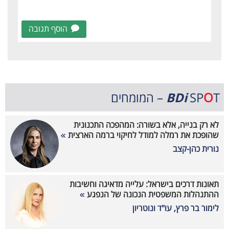
הוסף תגובה
T – המומחים
O
SP
BDi
לא רק בנייה, אלא בשורה: המהפכה התכנונית
שהופכת את רמלה למודל לחיקוי ברמה הארצית
נורית כהן-קצב
תאונות דרכים בישראל: עלייה מדאיגה וחשיבות
ההתנהלות המשפטית הנכונה של הנפגע
לימור בר פרץ, עו"ד ונוטריון