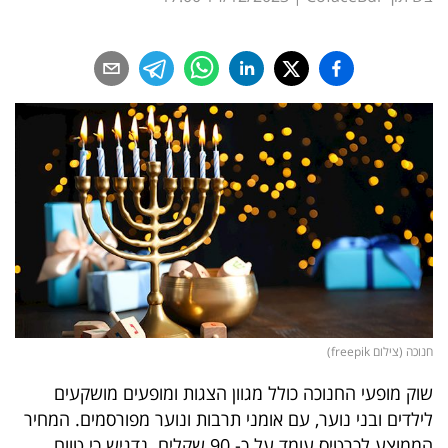
נדל"ן
דיגיטל
וטק
שיווק
ופרסום
משפט
מדדים
ומחקרים
חנוכה (צילום freepik)
דעות
שוק מופעי החנוכה כולל מגוון הצגות ומופעים מושקעים
רכילות
לילדים ובני נוער, עם אומני תרבות ונוער מפורסמים. המחיר
עסקית
הממוצע לכרטיס עומד על כ- 90 שקלים. נדגיש כי טווח