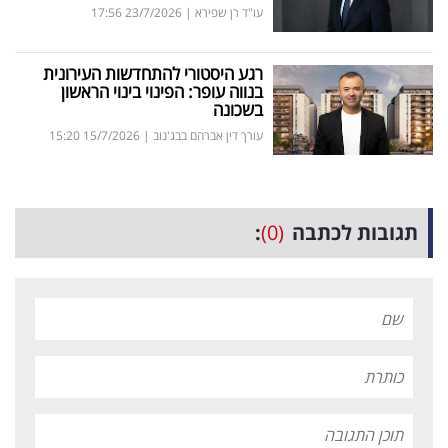
עו"ד רן שפירא
|
23/7/2026
17:56
רגע היסטורי להתחדשות העירונית
בנווה עופר: הפינוי בינוי הראשון
בשכונה
עורך דין אברהם בבג'נוב
|
15/7/2026
15:20
תגובות לכתבה
(0)
: