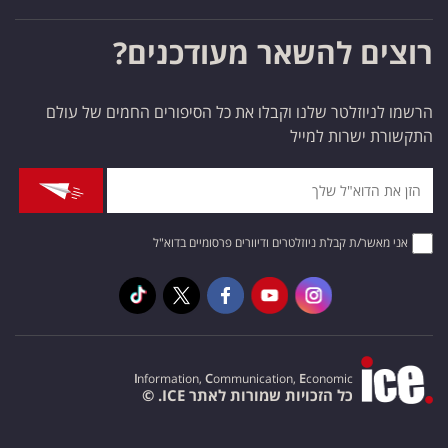
רוצים להשאר מעודכנים?
הרשמו לניוזלטר שלנו וקבלו את כל הסיפורים החמים של עולם
התקשורת ישרות למייל
אני מאשר/ת קבלת ניוזלטרים ודיוורים פרסומיים בדוא"ל
I
nformation,
C
ommunication,
E
conomic
כל הזכויות שמורות לאתר ICE. ©