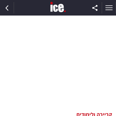
ראשי
הנבחרת
השוק
תקשורת
ומדיה
כסף
וצרכנות
קריירה ולימודים