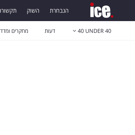
הנבחרת
השוק
תקשורת 
40 UNDER 40
דעות
מחקרים ומדדי