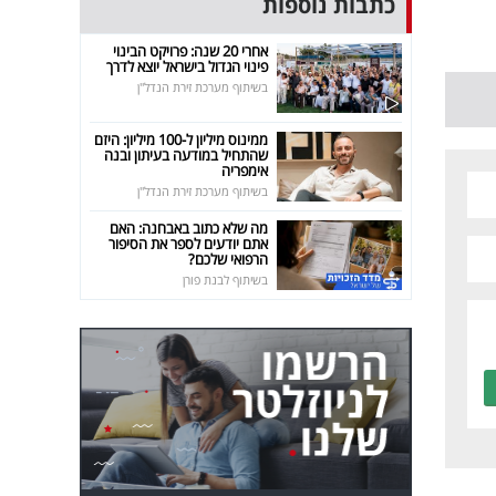
כתבות נוספות
אחרי 20 שנה: פרויקט הבינוי
פינוי הגדול בישראל יוצא לדרך
בשיתוף מערכת זירת הנדל"ן
ממינוס מיליון ל-100 מיליון: היזם
שהתחיל במודעה בעיתון ובנה
אימפריה
בשיתוף מערכת זירת הנדל"ן
מה שלא כתוב באבחנה: האם
אתם יודעים לספר את הסיפור
הרפואי שלכם?
בשיתוף לבנת פורן