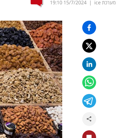
מערכת ice
|
15/7/2024
19:10