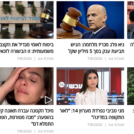
ה
גיא פלג מכריז מלחמה: הגיש
ביטוח לאומי מגדיל את הקצב
תביעת ענק בסך 5 מיליון שקל
משמעותית: זו הבשורה לזכאי
מערכת ice
|
7/8/2026
מערכת ice
|
7/8/2026
ד:
מגי טביבי נפרדת מערוץ 14: "לאור
מיכל הקטנה עברה תאונה ק
התקופה במדינה"
בהופעה: "מכה מטורפת, הפה
התמלא דם"
מערכת ice
|
7/8/2026
מערכת ice
|
7/8/2026