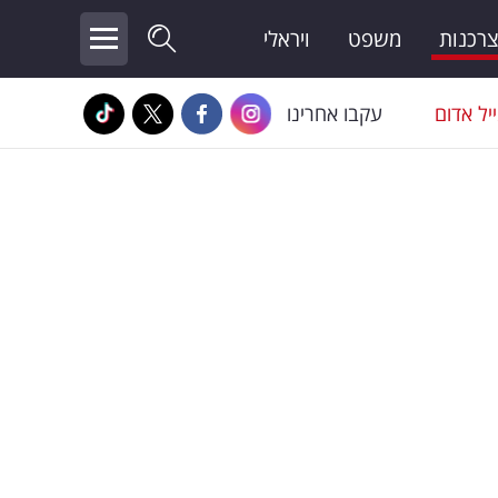
צרכנות
משפט
ויראלי
יל אדום
עקבו אחרינו