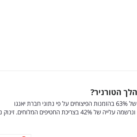
הלך הטורניר?
מאז תחילת משחקי אליפות אירופה, נרשמה עלייה של 63% בהזמנות הפיצוחים על פי נתוני חברת יאנגו
דלי. הגרעינים השחורים עדיין מובילים את הטבלה, ונרשמה עלייה של 42% בצריכת החטיפים המלוחים