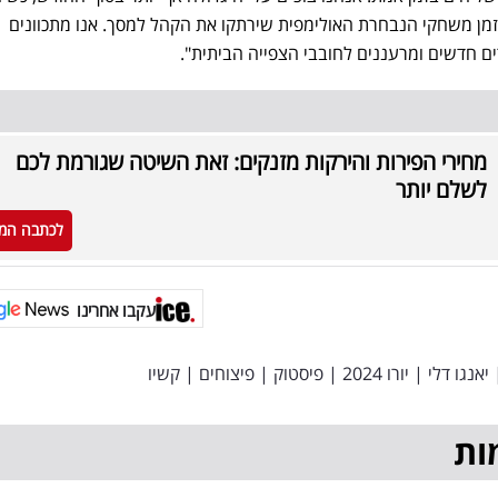
מן משחקי הנבחרת האולימפית שירתקו את הקהל למסך. אנו מתכוונים
ם חדשים ומרעננים לחובבי הצפייה הביתית".
מחירי הפירות והירקות מזנקים: זאת השיטה שגורמת לכם
לשלם יותר
לכתבה המ
עקבו אחרינו
יאנגו דלי
|
יורו 2024
|
פיסטוק
|
פיצוחים
|
קשיו
ות