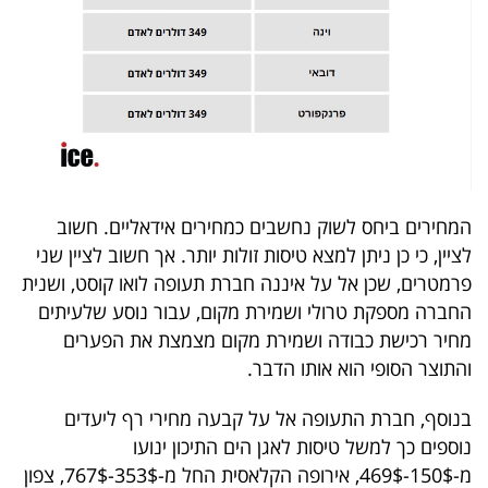
פרסמו
באייס
עקבו
אחרינו:
המחירים ביחס לשוק נחשבים כמחירים אידאליים. חשוב
לציין, כי כן ניתן למצא טיסות זולות יותר. אך חשוב לציין שני
פרמטרים, שכן אל על איננה חברת תעופה לואו קוסט, ושנית
החברה מספקת טרולי ושמירת מקום, עבור נוסע שלעיתים
מחיר רכישת כבודה ושמירת מקום מצמצת את הפערים
והתוצר הסופי הוא אותו הדבר.
בנוסף, חברת התעופה אל על קבעה מחירי רף ליעדים
נוספים כך למשל טיסות לאגן הים התיכון ינועו
מ-150$-469$, אירופה הקלאסית החל מ-353$-767$, צפון