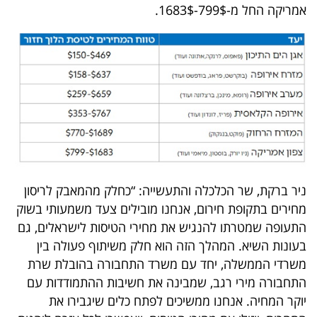
אמריקה החל מ-799$-1683$.
ניר ברקת, שר הכלכלה והתעשייה: “כחלק מהמאבק לריסון
מחירים בתקופת חירום, אנחנו מובילים צעד משמעותי בשוק
התעופה שמטרתו להנגיש את מחירי הטיסות לישראלים, גם
בעונות השיא. המהלך הזה הוא חלק משיתוף פעולה בין
משרדי הממשלה, יחד עם משרד התחבורה בהובלת שרת
התחבורה מירי רגב, שמבינה את חשיבות ההתמודדות עם
יוקר המחיה. אנחנו ממשיכים לפתח כלים שיגבירו את