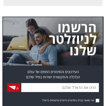
העידכונים והסיפורים החמים של עולם
הכלכלה והתקשורת ישירות במייל שלכם
אני מאשר קבלת ניוזלטרים ודיוורים פרסומיים בדוא"ל