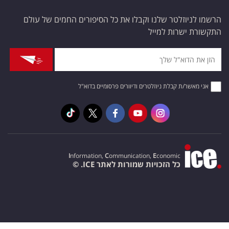
הרשמו לניוזלטר שלנו וקבלו את כל הסיפורים החמים של עולם
התקשורת ישרות למייל
אני מאשר/ת קבלת ניוזלטרים ודיוורים פרסומיים בדוא"ל
I
nformation,
C
ommunication,
E
conomic
כל הזכויות שמורות לאתר ICE. ©