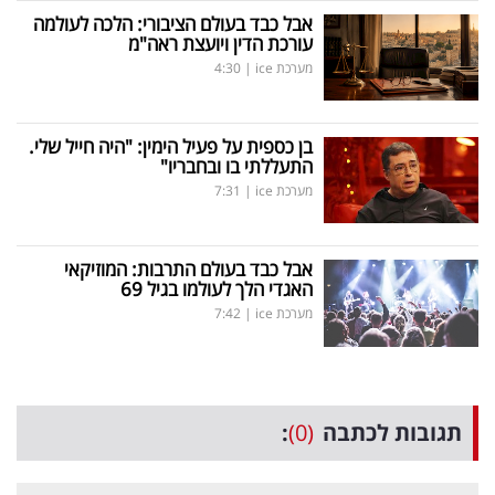
אבל כבד בעולם הציבורי: הלכה לעולמה
עורכת הדין ויועצת ראה"מ
מערכת ice
|
4:30
בן כספית על פעיל הימין: "היה חייל שלי.
התעללתי בו ובחבריו"
מערכת ice
|
7:31
אבל כבד בעולם התרבות: המוזיקאי
האגדי הלך לעולמו בגיל 69
מערכת ice
|
7:42
תגובות לכתבה
(0)
: