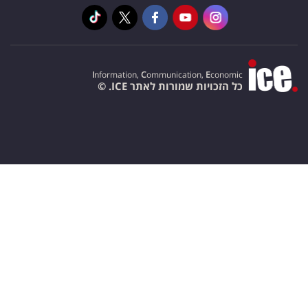
I
nformation,
C
ommunication,
E
conomic
כל הזכויות שמורות לאתר ICE. ©