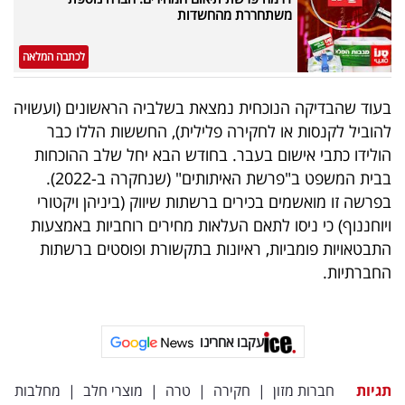
פרסמו
משתחררת מהחשדות
באייס
לכתבה המלאה
עקבו
בעוד שהבדיקה הנוכחית נמצאת בשלביה הראשונים (ועשויה
אחרינו:
להוביל לקנסות או לחקירה פלילית), החששות הללו כבר
הולידו כתבי אישום בעבר. בחודש הבא יחל שלב ההוכחות
בבית המשפט ב"פרשת האיתותים" (שנחקרה ב-2022).
בפרשה זו מואשמים בכירים ברשתות שיווק (ביניהן ויקטורי
ויוחננוף) כי ניסו לתאם העלאות מחירים רוחביות באמצעות
התבטאויות פומביות, ראיונות בתקשורת ופוסטים ברשתות
החברתיות.
עקבו אחרינו
תגיות
חברות מזון
|
חקירה
|
טרה
|
מוצרי חלב
|
מחלבות