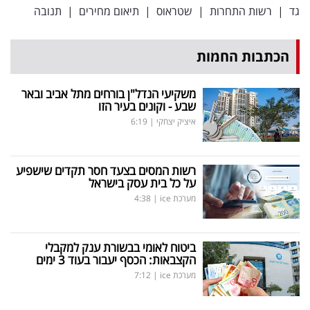
גד
|
רשות התחרות
|
שטראוס
|
תיאום מחירים
|
תנובה
הכתבות החמות
משקיעי הנדל"ן בורחים מתל אביב ובאר
שבע - וקונים בעיר הזו
איציק יצחקי
|
6:19
רשות המסים בצעד חסר תקדים שישפיע
על כל בית עסק בישראל
מערכת ice
|
4:38
ביטוח לאומי בבשורת ענק למקבלי
הקצבאות: הכסף יעבור בעוד 3 ימים
מערכת ice
|
7:12