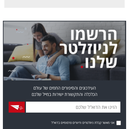
העידכונים והסיפורים החמים של עולם
הכלכלה והתקשורת ישירות במייל שלכם
אני מאשר קבלת ניוזלטרים ודיוורים פרסומיים בדוא"ל