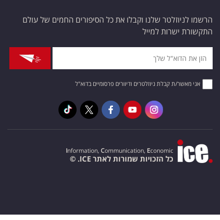
הרשמו לניוזלטר שלנו וקבלו את כל הסיפורים החמים של עולם
התקשורת ישרות למייל
אני מאשר/ת קבלת ניוזלטרים ודיוורים פרסומיים בדוא"ל
I
nformation,
C
ommunication,
E
conomic
כל הזכויות שמורות לאתר ICE. ©