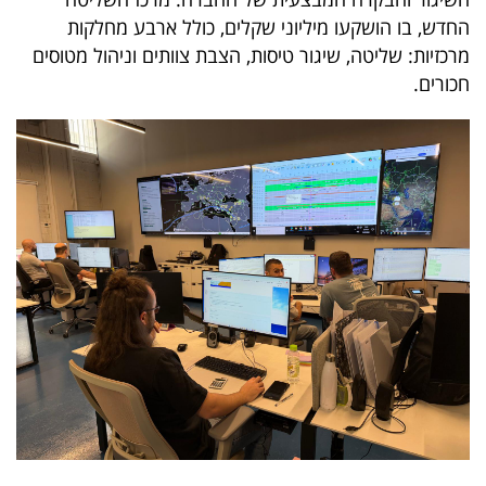
40
החדש, בו הושקעו מיליוני שקלים, כולל ארבע מחלקות
מרכזיות: שליטה, שיגור טיסות, הצבת צוותים וניהול מטוסים
חכורים.
שיתופי
פעולה
דרושים
ניוזלטרים
מייל
אדום