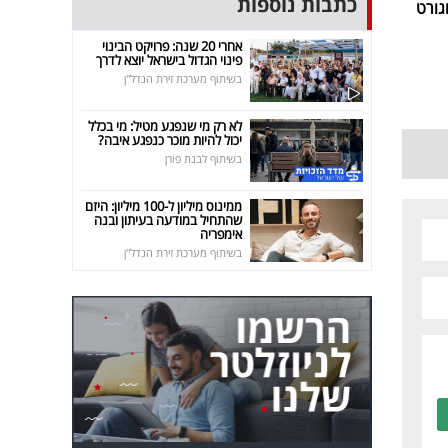
כתבות נוספות
גורט
אחרי 20 שנה: פרויקט הבינוי
פינוי הגדול בישראל יוצא לדרך
בשיתוף מערכת זירת הנדל"ן
לא רק מי שנפגע מטיל: מי בכלל
יכול להיות מוכר כנפגע איבה?
בשיתוף לבנת פורן
ממינוס מיליון ל-100 מיליון: היזם
שהתחיל במודעה בעיתון ובנה
אימפריה
בשיתוף מערכת זירת הנדל"ן