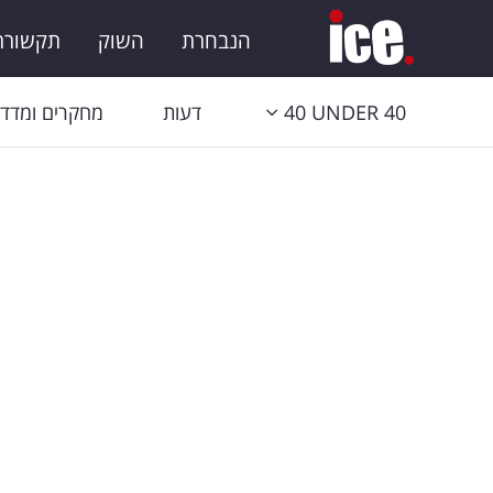
הנבחרת
השוק
תקשורת 
40 UNDER 40
דעות
מחקרים ומדדי