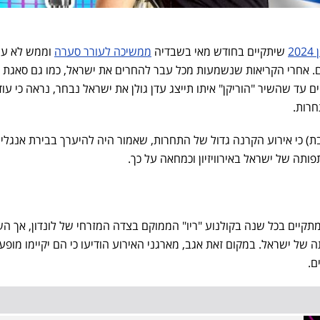
2
שיתקיים בחודש מאי בשבדיה
ממשיכה לעורר סערה
וממש לא עו
. אחרי הקריאות שנשמעות מכל עבר להחרים את ישראל, כמו גם סאגת 
ם עד שהשיר "הוריקן" איתו תייצג עדן גולן את ישראל נבחר, נראה כי עוד
חרות.
) כי אירוע הקרנה גדול של התחרות, שאמור היה להיערך בבירת אנגליה
פותה של ישראל באירוויזיון וכמחאה על כך.
תקיים בכל שנה בקולנוע "ריו" הממוקם בצדה המזרחי של לונדון, אך ה
של ישראל. במקום זאת אגב, מארגני האירוע הודיעו כי הם יקיימו מופע
ם.