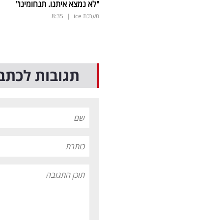
"לא נמצא איתנו. תנחומינו"
מערכת ice
|
8:35
תגובות לכתב