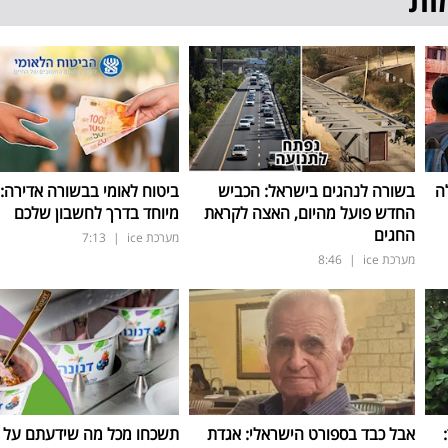
ות
ה
בשורה לנהגים בישראל: הכביש
ביטוח לאומי בבשורה אדירה:
החדש פועל מהיום, האצה לקראת
מיוחד בדרך לחשבון שלכם
החגים
מערכת ice
|
7:13
מערכת ice
|
8:46
ד:
אבל כבד בספורט הישראלי: אגדת
תשכחו מכל מה שידעתם על ת