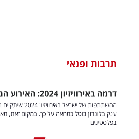
תרבות ופנאי
דרמה באירוויזיון 2024: האירוע המסורתי מוחרם בשל השתתפות ישראל
ההשתתפות של יש
ענק בלונדון בוטל כמחאה על כך. במקום זאת, מארג
בפלסטינים