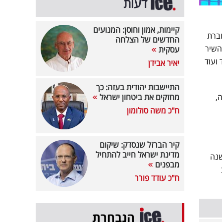
דעות
קיימות, אמון וחוסן: המנועים
ברת
החדשים של הצלחה
השיר
עסקית
 ועוד
יאיר אבידן
התיישבות יהודית בעזה: כך
,
מחזקים את ביטחון ישראל
ח"כ משה סולומון
קיר הברזל שנסדק: שיקום
מדינת ישראל חייב להתחיל
שנה
מבפנים
ח"כ עודד פורר
הנבחרת