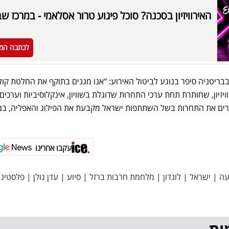
האירוויזיון בסכנה? סוכל פיגוע טרור אסלאמי - במרכז ש
לכתבה המ
בריטניה סיפר בנוגע לביטול האירוע: "אנו מגנים בתוקף את החלטת קול
יזיון, שחותרת תחת ערכי התחרות שדוגלת בשוויון, אינקלוסיביות וערכים
חרים את התחרות בשל השתתפות ישראל מקבעת את הפילוג והאפליה, במ
עקבו אחרינו
עה
|
ישראל
|
לונדון
|
מלחמת חרבות ברזל
|
סיוע
|
עדן גולן
|
פלסטיני