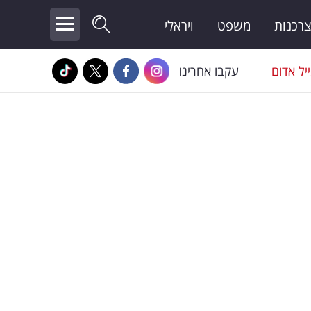
צרכנות
משפט
ויראלי
יל אדום
עקבו אחרינו