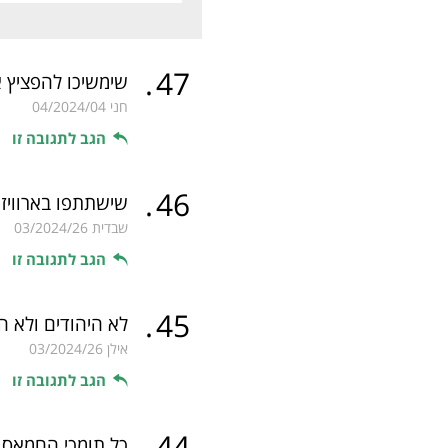
.
47
שימשיכו להפציץ 
חני
04/2024/04
הגב לתגובה זו
.
46
שישתתפו בארוויזיון
שבדית
03/2024/26
הגב לתגובה זו
.
45
לא היהודים ולא ה
אילן
03/2024/26
הגב לתגובה זו
.
44
כל תומכי החמאס 