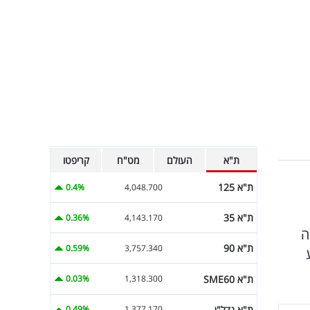
ת"א
העולם
מט"ח
קריפטו
ת"א 125
0.4%
4,048.700
ת"א 35
0.36%
4,143.170
נה
ת"א 90
0.59%
3,757.340
ת"א SME60
0.03%
1,318.300
ת"א נדל"ן
0.49%
1,377.170