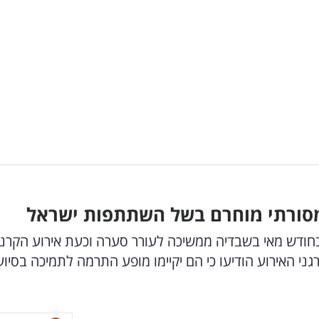
ראל באירוויזיון 2024 שיתקיים בחודש מאי בשבדיה ממשיכה לעורר סערה וכעת אירוע הקר
ני האירוע הודיעו כי הם יקיימו מופע התרמה לתמיכה בסיוע