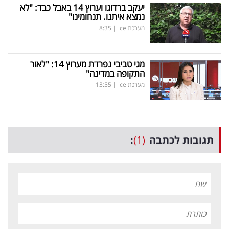
יעקב ברדוגו וערוץ 14 באבל כבד: "לא
נמצא איתנו. תנחומינו"
מערכת ice
|
8:35
מגי טביבי נפרדת מערוץ 14: "לאור
התקופה במדינה"
מערכת ice
|
13:55
תגובות לכתבה
(1)
: