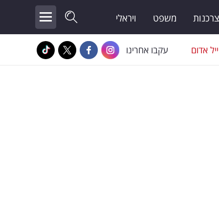
צרכנות
משפט
ויראלי
יל אדום
עקבו אחרינו