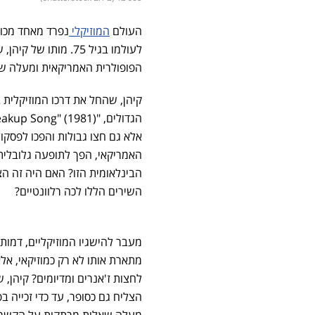
העולם
המוזיקלי
לעולמו בגיל 75. מותו של קיהן, שהתרחש לפני כשבוע עקב סיבוכי מחלת
הפופולרית האמריקאית ומעלה שא
האמריקאי, הפך לתופעה גלובלית
הבינלאומית הזו? האם היה זה הצל
השירים הללו לכה רלוונטיים?
מעבר להישגיו המוזיקליים, דמו
מתארת אותו לא רק כמוזיקאי, אל
לחצות ז'אנרים ומדיומים? קיהן, 
מעלה שאלות מרתקות על הקשר בי