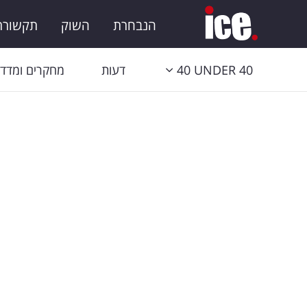
הנבחרת
השוק
תקשורת 
40 UNDER 40
דעות
מחקרים ומדדי