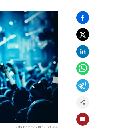
פסטיבל (צילום shutterstock)