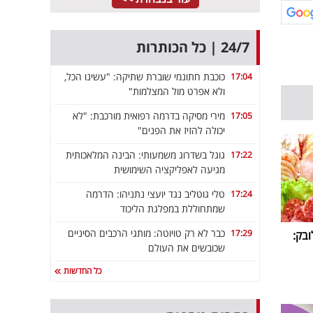
24/7 | כל הכותרות
כוכבת חתונמי שוברת שתיקה: "עשינו הכל,
17:04
ולא אפרט מול המצלמות"
מירי מסיקה בדרמה רפואית מורכבת: "לא
17:05
יכולה להזיז את הפנים"
גוגל בשדרוג משמעותי: הבינה המלאכותית
17:22
מגיעה לאפליקציה השימושית
טלי גוטליב נגד יועצי נתניהו: הדרמה
17:24
שמתחוללת במפלגת הליכוד
כבר לא רק טויוטה: מותגי הרכבים הסיניים
17:29
ובק:
שכובשים את העולם
כל החדשות