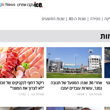
עקבו אחרינו
יקה
|
פטירה
|
שנות ה-80
|
שנות התשעים
ות
טי
אחרי 36 שנה: המפעל של תנובה
ריקול דחוף לנקניקים של זוגל
נסגר, עשרות עובדים יעזבו
"לא לצרוך את המוצר"
מערכת ice
|
14:54
מערכת ice
|
17:02