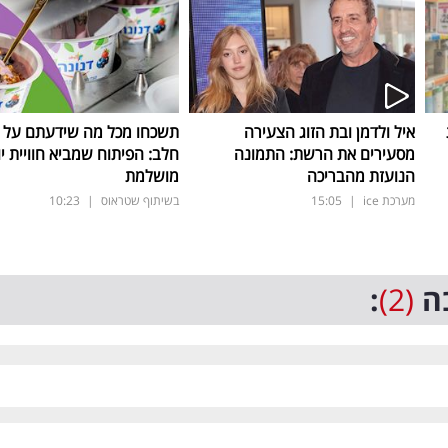
איל ולדמן ובת הזוג הצעירה
תשכחו מכל מה שידעתם על ת
מסעירים את הרשת: התמונה
חלב: הפיתוח שמביא חוויית יו
הנועזת מהבריכה
מושלמת
מערכת ice
|
15:05
בשיתוף שטראוס
|
10:23
ה
(2)
: