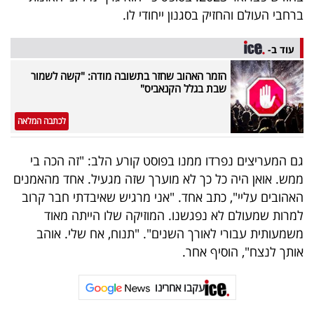
40
ברחבי העולם והחזיק בסגנון ייחודי לו.
עוד ב-
שיתופי
הזמר האהוב שחזר בתשובה מודה: "קשה לשמור
שבת בגלל הקנאביס"
פעולה
לכתבה המלאה
דרושים
גם המעריצים נפרדו ממנו בפוסט קורע הלב: "זה הכה בי
ממש. אואן היה כל כך לא מוערך שזה מגעיל. אחד מהאמנים
ניוזלטרים
האהובים עליי", כתב אחד. "אני מרגיש שאיבדתי חבר קרוב
למרות שמעולם לא נפגשנו. המוזיקה שלו הייתה מאוד
משמעותית עבורי לאורך השנים". "תנוח, אח שלי. אוהב
מייל
אותך לנצח", הוסיף אחר.
אדום
עקבו אחרינו