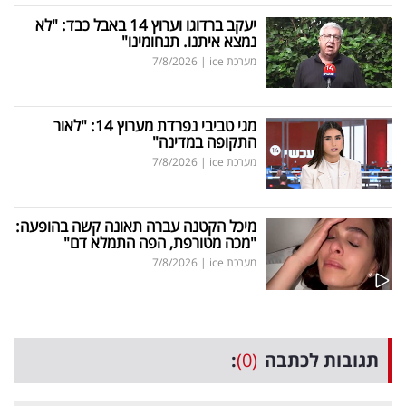
יעקב ברדוגו וערוץ 14 באבל כבד: "לא
נמצא איתנו. תנחומינו"
מערכת ice
|
7/8/2026
מגי טביבי נפרדת מערוץ 14: "לאור
התקופה במדינה"
מערכת ice
|
7/8/2026
מיכל הקטנה עברה תאונה קשה בהופעה:
"מכה מטורפת, הפה התמלא דם"
מערכת ice
|
7/8/2026
תגובות לכתבה
(0)
: