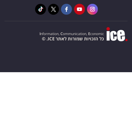
I
nformation,
C
ommunication,
E
conomic
כל הזכויות שמורות לאתר ICE. ©