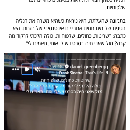
40
שלפוחיות.
בתמונה שהעלתה, היא ניראת כשהיא משרה את רגליה
שיתופי
בגיגית של מים חמים אחרי יום אינטנסיבי של חזרות. היא
כתבה: "שריטות, כחולים, שלפוחיות. כולה הלכתי לרקוד מה
פעולה
קרה? מזל שאני חיה בסרט ויש לי אותי, תאמינו לי".
דרושים
ניוזלטרים
מייל
אדום