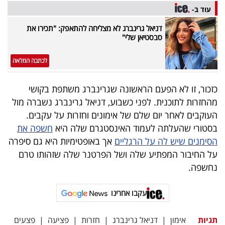
עוד ב-
דניאל גרינברג לא מצליחה להתאפק: "תכירו את
סבסטיאן שלי"
לכתבה המלאה
כזכור, זו לא הפעם הראשונה שגרינברג משתפת בקושי
מהחזרות לתוכנית. לפני כשבוע, דניאל גרינברג נשברה מול
העוקבים לאחר יום שלם של אימונים וחזרות על עקבים.
בסטורי שהעלתה לעמוד האינסטגרם שלה היא
חשפה את
הסימנים שיש לה על הרגליים
אך באופטימיות היא גם סיפרה
על החיבור המפתיע שלה ושל הפרטנר שלה שזהותו טרם
נחשפה.
עקבו אחרינו
תגיות
אימון
|
דניאל גרינברג
|
חזרות
|
פציעה
|
פצעים